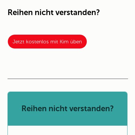
Reihen nicht verstanden?
Jetzt kostenlos mit Kim üben
Reihen nicht verstanden?