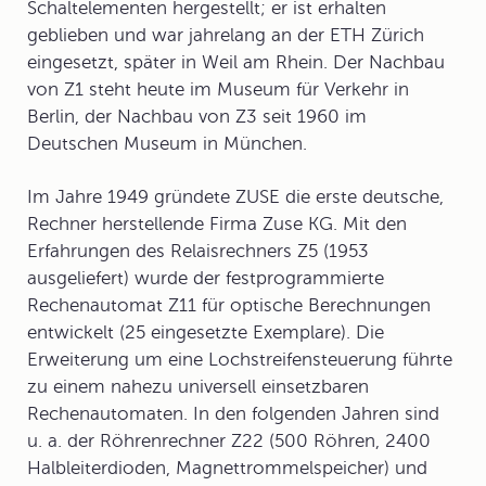
Schaltelementen hergestellt; er ist erhalten
geblieben und war jahrelang an der ETH Zürich
eingesetzt, später in Weil am Rhein. Der Nachbau
von Z1 steht heute im Museum für Verkehr in
Berlin, der Nachbau von Z3 seit 1960 im
Deutschen Museum in München.
Im Jahre 1949 gründete ZUSE die erste deutsche,
Rechner herstellende Firma Zuse KG. Mit den
Erfahrungen des Relaisrechners Z5 (1953
ausgeliefert) wurde der festprogrammierte
Rechenautomat Z11 für optische Berechnungen
entwickelt (25 eingesetzte Exemplare). Die
Erweiterung um eine Lochstreifensteuerung führte
zu einem nahezu universell einsetzbaren
Rechenautomaten. In den folgenden Jahren sind
u. a. der Röhrenrechner Z22 (500 Röhren, 2400
Halbleiterdioden, Magnettrommelspeicher) und