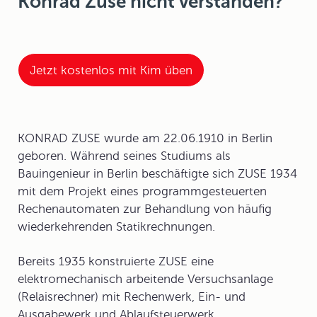
Konrad Zuse nicht verstanden?
Jetzt kostenlos mit Kim üben
KONRAD ZUSE wurde am 22.06.1910 in Berlin
geboren. Während seines Studiums als
Bauingenieur in Berlin beschäftigte sich ZUSE 1934
mit dem Projekt eines programmgesteuerten
Rechenautomaten zur Behandlung von häufig
wiederkehrenden Statikrechnungen.
Bereits 1935 konstruierte ZUSE eine
elektromechanisch arbeitende Versuchsanlage
(
Relaisrechner
) mit Rechenwerk, Ein- und
Ausgabewerk und Ablaufsteuerwerk.