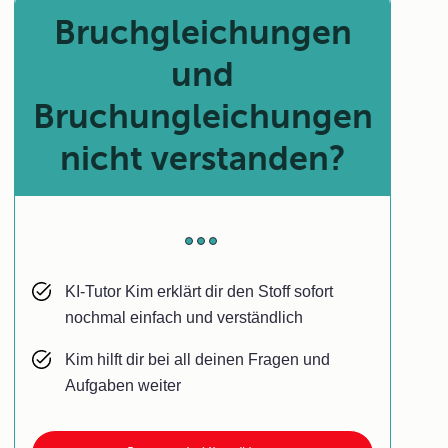
Bruchgleichungen
und
Bruchungleichungen
nicht verstanden?
KI-Tutor Kim erklärt dir den Stoff sofort
nochmal einfach und verständlich
Kim hilft dir bei all deinen Fragen und
Aufgaben weiter