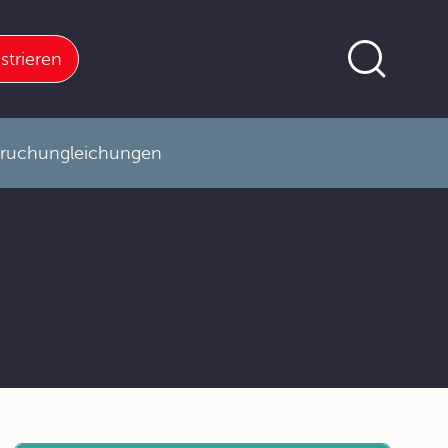
strieren
Bruchungleichungen