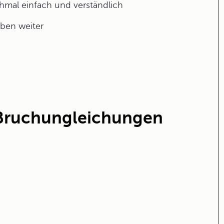
ochmal einfach und verständlich
aben weiter
Bruchungleichungen