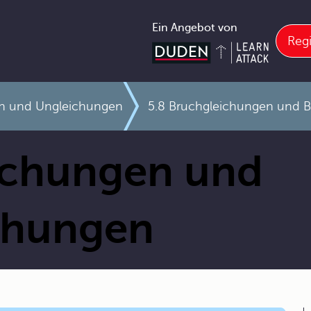
Ein Angebot von
Regi
n und Ungleichungen
5.8 Bruchgleichungen und 
ichungen und
chungen