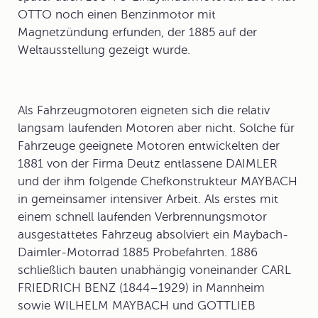
OTTO noch einen
Benzinmotor mit
Magnetzündung
erfunden, der 1885 auf der
Weltausstellung gezeigt wurde.
Als
Fahrzeugmotoren
eigneten sich die relativ
langsam laufenden Motoren aber nicht. Solche für
Fahrzeuge geeignete Motoren entwickelten der
1881 von der Firma Deutz entlassene DAIMLER
und der ihm folgende Chefkonstrukteur MAYBACH
in gemeinsamer intensiver Arbeit. Als erstes mit
einem schnell laufenden Verbrennungsmotor
ausgestattetes Fahrzeug absolviert ein Maybach-
Daimler-Motorrad 1885 Probefahrten. 1886
schließlich bauten unabhängig voneinander CARL
FRIEDRICH BENZ (1844–1929) in Mannheim
sowie WILHELM MAYBACH und GOTTLIEB