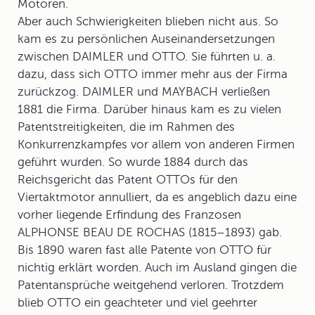
Motoren.
Aber auch Schwierigkeiten blieben nicht aus. So
kam es zu persönlichen Auseinandersetzungen
zwischen DAIMLER und OTTO. Sie führten u. a.
dazu, dass sich OTTO immer mehr aus der Firma
zurückzog. DAIMLER und MAYBACH verließen
1881 die Firma. Darüber hinaus kam es zu vielen
Patentstreitigkeiten
, die im Rahmen des
Konkurrenzkampfes vor allem von anderen Firmen
geführt wurden. So wurde 1884 durch das
Reichsgericht das Patent OTTOs für den
Viertaktmotor annulliert, da es angeblich dazu eine
vorher liegende Erfindung des Franzosen
ALPHONSE BEAU DE ROCHAS (1815–1893) gab.
Bis 1890 waren fast alle Patente von OTTO für
nichtig erklärt worden. Auch im Ausland gingen die
Patentansprüche weitgehend verloren. Trotzdem
blieb OTTO ein geachteter und viel geehrter