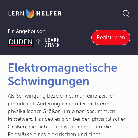
Ein Angebot von
Registrieren
4.4 Elektromagnetische Schwingungen und Wellen
4.4.2 Elektromagnetische Schwingungen
Elektromagnetische Schwingungen
Pfadnavigation
Elektromagnetische
Schwingungen
Als Schwingung bezeichnet man eine zeitlich
periodische Änderung einer oder mehrerer
physikalischer Größen um einen bestimmten
Mittelwert. Handelt es sich bei den physikalischen
Größen, die sich periodisch ändern, um die
Feldstärke eines elektrischen und eines