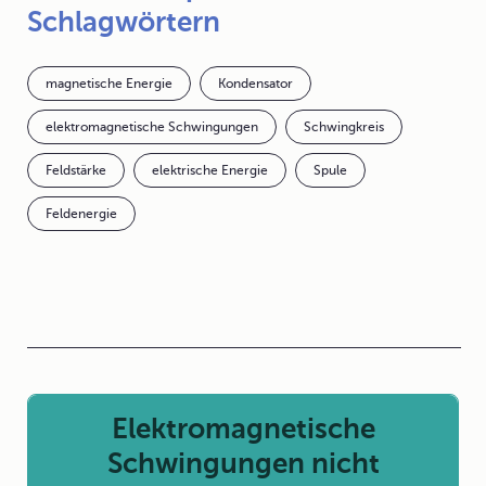
Schlagwörtern
magnetische Energie
Kondensator
elektromagnetische Schwingungen
Schwingkreis
Feldstärke
elektrische Energie
Spule
Feldenergie
Elektromagnetische
Schwingungen nicht