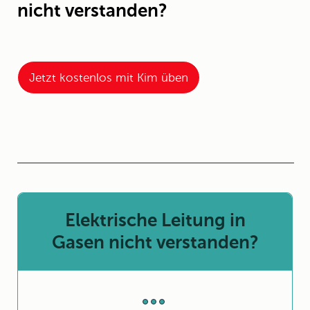
nicht verstanden?
Jetzt kostenlos mit Kim üben
Elektrische Leitung in
Gasen nicht verstanden?