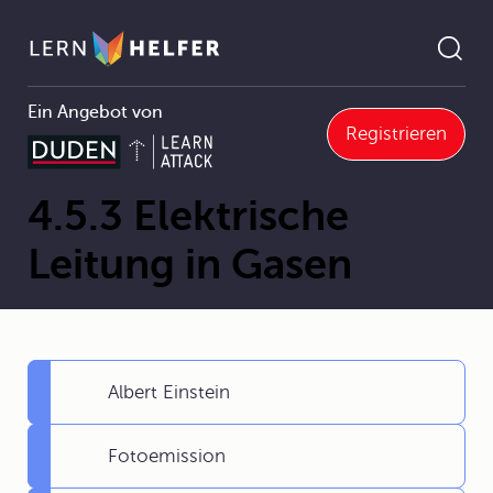
Ein Angebot von
Registrieren
4 Elektrizitätslehre
4.5 Elektrische Leitungsvorgänge
4.5.3 Elektrische Leitung in Gasen
Pfadnavigation
4.5.3 Elektrische
Leitung in Gasen
Albert Einstein
Fotoemission