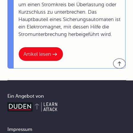
um einen Stromkreis bei Überlastung oder
Kurzschluss zu unterbrechen. Das
Hauptbauteil eines Sicherungsautomaten ist
ein Elektromagnet, mit dessen Hilfe die
Stromunterbrechung herbeigeführt wird.
Artikel lesen
Ein Angebot von
Impressum
Footer