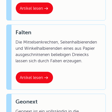
Artikel lesen
Falten
Die Mittelsenkrechten, Seitenhalbierenden
und Winkelhalbierenden eines aus Papier
ausgeschnittenen beliebigen Dreiecks
lassen sich durch Falten erzeugen.
Artikel lesen
Geonext
Geonext ist ein vollständig in die