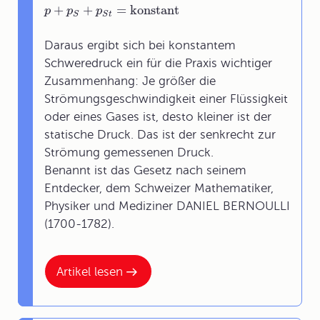
+
+
=
konstant
p
p
p
S
S
t
Daraus ergibt sich bei konstantem
Schweredruck ein für die Praxis wichtiger
Zusammenhang: Je größer die
Strömungsgeschwindigkeit einer Flüssigkeit
oder eines Gases ist, desto kleiner ist der
statische Druck. Das ist der senkrecht zur
Strömung gemessenen Druck.
Benannt ist das Gesetz nach seinem
Entdecker, dem Schweizer Mathematiker,
Physiker und Mediziner DANIEL BERNOULLI
(1700-1782).
Artikel lesen