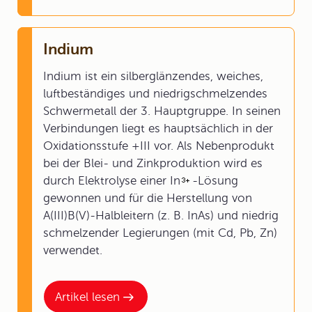
Indium
Indium ist ein silberglänzendes, weiches,
luftbeständiges und niedrigschmelzendes
Schwermetall der 3. Hauptgruppe. In seinen
Verbindungen liegt es hauptsächlich in der
Oxidationsstufe +III vor. Als Nebenprodukt
bei der Blei- und Zinkproduktion wird es
durch Elektrolyse einer In
-Lösung
gewonnen und für die Herstellung von
A(III)B(V)-Halbleitern (z. B. InAs) und niedrig
schmelzender Legierungen (mit Cd, Pb, Zn)
verwendet.
Artikel lesen