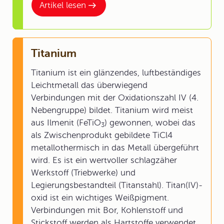
Artikel lesen
Titanium
Titanium ist ein glänzendes, luftbeständiges
Leichtmetall das überwiegend
Verbindungen mit der Oxidationszahl IV (4.
Nebengruppe) bildet. Titanium wird meist
aus Ilmenit (FeTiO
) gewonnen, wobei das
3
als Zwischenprodukt gebildete TiCl4
metallothermisch in das Metall übergeführt
wird. Es ist ein wertvoller schlagzäher
Werkstoff (Triebwerke) und
Legierungsbestandteil (Titanstahl). Titan(IV)-
oxid ist ein wichtiges Weißpigment.
Verbindungen mit Bor, Kohlenstoff und
Stickstoff werden als Hartstoffe verwendet.