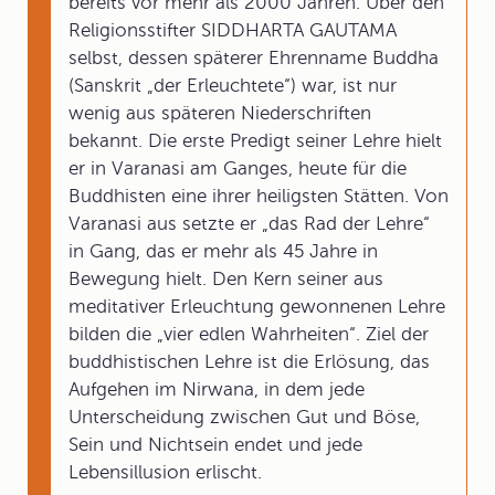
bereits vor mehr als 2000 Jahren. Über den
Religionsstifter SIDDHARTA GAUTAMA
selbst, dessen späterer Ehrenname Buddha
(Sanskrit „der Erleuchtete“) war, ist nur
wenig aus späteren Niederschriften
bekannt. Die erste Predigt seiner Lehre hielt
er in Varanasi am Ganges, heute für die
Buddhisten eine ihrer heiligsten Stätten. Von
Varanasi aus setzte er „das Rad der Lehre“
in Gang, das er mehr als 45 Jahre in
Bewegung hielt. Den Kern seiner aus
meditativer Erleuchtung gewonnenen Lehre
bilden die „vier edlen Wahrheiten“. Ziel der
buddhistischen Lehre ist die Erlösung, das
Aufgehen im Nirwana, in dem jede
Unterscheidung zwischen Gut und Böse,
Sein und Nichtsein endet und jede
Lebensillusion erlischt.