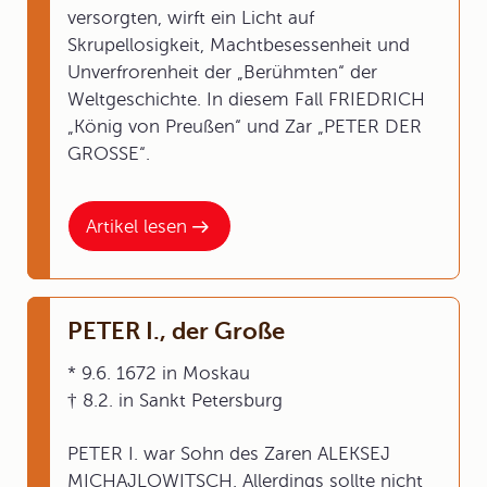
versorgten, wirft ein Licht auf
Skrupellosigkeit, Machtbesessenheit und
Unverfrorenheit der „Berühmten“ der
Weltgeschichte. In diesem Fall FRIEDRICH
„König von Preußen“ und Zar „PETER DER
GROSSE“.
Artikel lesen
PETER I., der Große
* 9.6. 1672 in Moskau
† 8.2. in Sankt Petersburg
PETER I. war Sohn des Zaren ALEKSEJ
MICHAJLOWITSCH. Allerdings sollte nicht