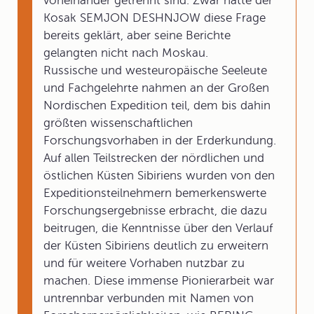
voneinander getrennt sind. Zwar hatte der
Kosak SEMJON DESHNJOW diese Frage
bereits geklärt, aber seine Berichte
gelangten nicht nach Moskau.
Russische und westeuropäische Seeleute
und Fachgelehrte nahmen an der Großen
Nordischen Expedition teil, dem bis dahin
größten wissenschaftlichen
Forschungsvorhaben in der Erderkundung.
Auf allen Teilstrecken der nördlichen und
östlichen Küsten Sibiriens wurden von den
Expeditionsteilnehmern bemerkenswerte
Forschungsergebnisse erbracht, die dazu
beitrugen, die Kenntnisse über den Verlauf
der Küsten Sibiriens deutlich zu erweitern
und für weitere Vorhaben nutzbar zu
machen. Diese immense Pionierarbeit war
untrennbar verbunden mit Namen von