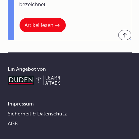
bezeichnet.
Artikel lesen
Ein Angebot von
Impressum
Footer
Sicherheit & Datenschutz
AGB