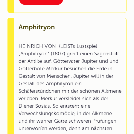
Amphitryon
HEINRICH VON KLEISTs Lustspiel
„Amphitryon“ (1807) greift einen Sagenstoff
der Antike auf. Göttervater Jupiter und und
Götterbote Merkur besuchen die Erde in
Gestalt von Menschen. Jupiter will in der
Gestalt des Amphityron ein
Schäferstündchen mit der schönen Alkmene
verleben. Merkur verkleidet sich als der
Diener Sosias. So entsteht eine
Verwechslungskomödie, in der Alkmene
und ihr wahrer Gatte schweren Prüfungen
unterworfen werden, denn am nächsten