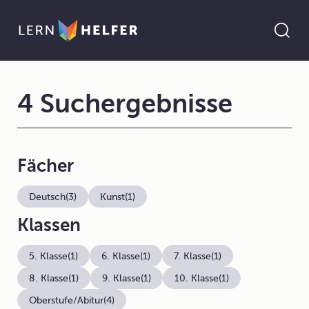
4 Suchergebnisse
Fächer
Deutsch
(3)
Kunst
(1)
Klassen
5. Klasse
(1)
6. Klasse
(1)
7. Klasse
(1)
8. Klasse
(1)
9. Klasse
(1)
10. Klasse
(1)
Oberstufe/Abitur
(4)