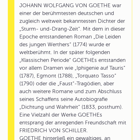
JOHANN WOLFGANG VON GOETHE war
einer der berühmtesten deutschen und
zugleich weltweit bekanntesten Dichter der
„Sturm- und-Drang-Zeit“. Mit dem in dieser
Epoche entstandenen Roman „Die Leiden
des jungen Werthers“ (1774) wurde er
weltberühmt. In der später folgenden
„Klassischen Periode“ GOETHEs entstanden
vor allem Dramen wie „Iphigenie auf Tauris“
(1787), Egmont (1788), „Torquato Tasso“
(1790) oder die „Faust“-Tragödien, aber
auch weitere Romane und zum Abschluss
seines Schaffens seine Autobiografie
„Dichtung und Wahrheit“ (1833, posthum).
Eine Vielzahl der Werke GOETHEs
entsprang der anregenden Freundschaft mit
FRIEDRICH VON SCHILLER.
GOETHE hinterließ ein gewaltiges, an