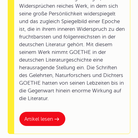
Widersprüchen reiches Werk, in dem sich
seine große Persönlichkeit widerspiegelt
und das zugleich Spiegelbild einer Epoche
ist, die in ihrem inneren Widerspruch zu den
fruchtbarsten und folgenreichsten in der
deutschen Literatur gehört. Mit diesem
seinem Werk nimmt GOETHE in der
deutschen Literaturgeschichte eine
herausragende Stellung ein. Die Schriften
des Gelehrten, Naturforschers und Dichters
GOETHE hatten von seinen Lebzeiten bis in
die Gegenwart hinein enorme Wirkung auf
die Literatur.
Artikel lesen