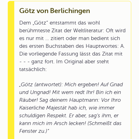
Götz von Berlichingen
Dem „Götz“ entstammt das wohl
berühmteste Zitat der Weltliteratur: Oft wird
es nur mit ... zitiert oder man bedient sich
des ersten Buchstaben des Hauptwortes: A.
Die vorliegende Fassung lässt das Zitat mit
- - - ganz fort. Im Original aber steht
tatsächlich:
„Götz (antwortet): Mich ergeben! Auf Gnad
und Ungnad! Mit wem redt Ihr! Bin ich ein
Räuber! Sag deinem Hauptmann: Vor Ihro
Kaiserliche Majestät hab ich, wie immer
schuldigen Respekt. Er aber, sag's ihm, er
kann mich im Arsch lecken! (Schmeißt das
Fenster zu.)“