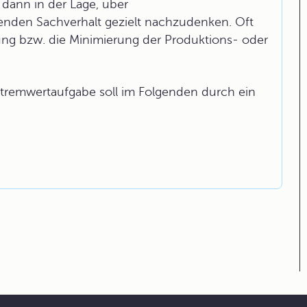
dann in der Lage, über
enden Sachverhalt gezielt nachzudenken. Oft
ung bzw. die Minimierung der Produktions- oder
tremwertaufgabe soll im Folgenden durch ein