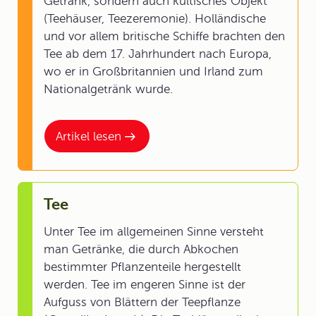
Getränk, sondern auch kultisches Objekt
(Teehäuser, Teezeremonie). Holländische
und vor allem britische Schiffe brachten den
Tee ab dem 17. Jahrhundert nach Europa,
wo er in Großbritannien und Irland zum
Nationalgetränk wurde.
Artikel lesen
Tee
Unter Tee im allgemeinen Sinne versteht
man Getränke, die durch Abkochen
bestimmter Pflanzenteile hergestellt
werden. Tee im engeren Sinne ist der
Aufguss von Blättern der Teepflanze