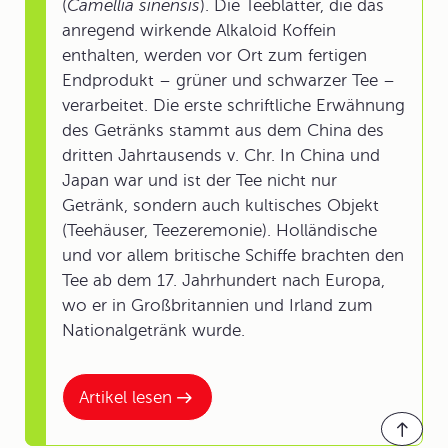
(
Camellia sinensis
). Die Teeblätter, die das
anregend wirkende Alkaloid Koffein
enthalten, werden vor Ort zum fertigen
Endprodukt – grüner und schwarzer Tee –
verarbeitet. Die erste schriftliche Erwähnung
des Getränks stammt aus dem China des
dritten Jahrtausends v. Chr. In China und
Japan war und ist der Tee nicht nur
Getränk, sondern auch kultisches Objekt
(Teehäuser, Teezeremonie). Holländische
und vor allem britische Schiffe brachten den
Tee ab dem 17. Jahrhundert nach Europa,
wo er in Großbritannien und Irland zum
Nationalgetränk wurde.
Artikel lesen