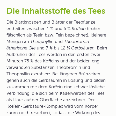
Die Inhaltsstoffe des Tees
Die Blattknospen und Blätter der Teepflanze
enthalten zwischen 1 % und 5 %
Koffein
(früher
fälschlich als Teein bzw. Tein bezeichnet), kleinere
Mengen an
Theophyllin
und
Theobromin,
ätherische Öle
und 7 % bis 12 %
Gerbsäuren
. Beim
Aufbrühen des Tees werden in den ersten zwei
Minuten 75 % des Koffeins und der beiden eng
verwandten Substanzen Theobromin und
Theophyllin extrahiert. Bei längeren Brühzeiten
gehen auch die Gerbsäuren in Lösung und bilden
zusammen mit dem Koffein eine schwer lösliche
Verbindung, die sich beim Kälterwerden des Tees
als Haut auf der Oberfläche abzeichnet. Der
Koffein-Gerbsäure-Komplex wird vom Körper
kaum noch resorbiert, sodass die Wirkung des