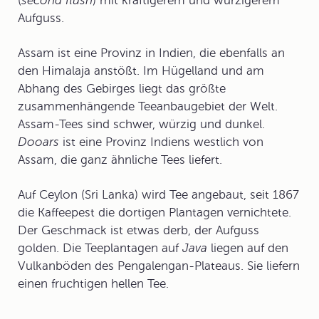
(
second flush
) mit kräftigerem und würzigerem
Aufguss.
Assam
ist eine Provinz in Indien, die ebenfalls an
den Himalaja anstößt. Im Hügelland und am
Abhang des Gebirges liegt das größte
zusammenhängende Teeanbaugebiet der Welt.
Assam-Tees sind schwer, würzig und dunkel.
Dooars
ist eine Provinz Indiens westlich von
Assam, die ganz ähnliche Tees liefert.
Auf
Ceylon
(Sri Lanka) wird Tee angebaut, seit 1867
die Kaffeepest die dortigen Plantagen vernichtete.
Der Geschmack ist etwas derb, der Aufguss
golden. Die Teeplantagen auf
Java
liegen auf den
Vulkanböden des Pengalengan-Plateaus. Sie liefern
einen fruchtigen hellen Tee.