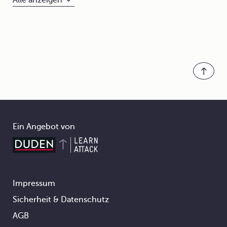
Alle anzeigen
Ein Angebot von
Impressum
Footer
Sicherheit & Datenschutz
AGB