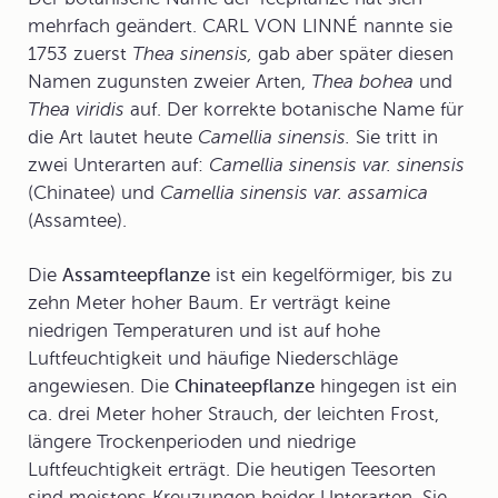
mehrfach geändert. CARL VON LINNÉ nannte sie
1753 zuerst
Thea sinensis,
gab aber später diesen
Namen zugunsten zweier Arten,
Thea bohea
und
Thea viridis
auf. Der korrekte botanische Name für
die Art lautet heute
Camellia sinensis.
Sie tritt in
zwei Unterarten auf:
Camellia sinensis var. sinensis
(Chinatee) und
Camellia sinensis var. assamica
(Assamtee).
Die
Assamteepflanze
ist ein kegelförmiger, bis zu
zehn Meter hoher Baum. Er verträgt keine
niedrigen Temperaturen und ist auf hohe
Luftfeuchtigkeit und häufige Niederschläge
angewiesen. Die
Chinateepflanze
hingegen ist ein
ca. drei Meter hoher Strauch, der leichten Frost,
längere Trockenperioden und niedrige
Luftfeuchtigkeit erträgt. Die heutigen Teesorten
sind meistens Kreuzungen beider Unterarten. Sie