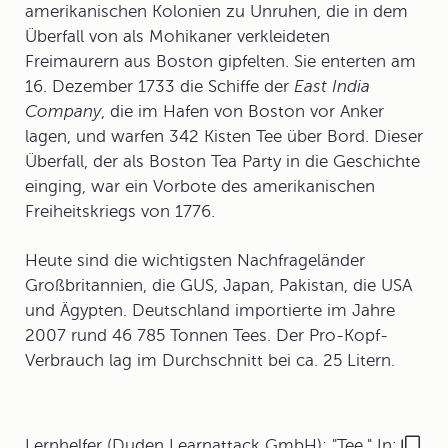
amerikanischen Kolonien zu Unruhen, die in dem
Überfall von als Mohikaner verkleideten
Freimaurern aus Boston gipfelten. Sie enterten am
16. Dezember 1733 die Schiffe der
East India
Company
, die im Hafen von Boston vor Anker
lagen, und warfen 342 Kisten Tee über Bord. Dieser
Überfall, der als
Boston Tea Party
in die Geschichte
einging, war ein Vorbote des amerikanischen
Freiheitskriegs von 1776.
Heute sind die wichtigsten Nachfrageländer
Großbritannien, die GUS, Japan, Pakistan, die USA
und Ägypten. Deutschland importierte im Jahre
2007 rund 46 785 Tonnen Tees. Der Pro-Kopf-
Verbrauch lag im Durchschnitt bei ca. 25 Litern.
Lernhelfer (Duden Learnattack GmbH): "Tee." In: