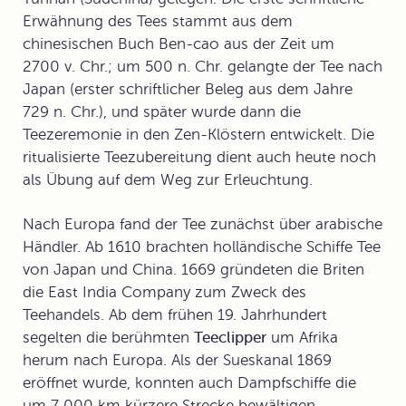
Erwähnung des Tees stammt aus dem
chinesischen Buch Ben-cao aus der Zeit um
2700 v. Chr.; um 500 n. Chr. gelangte der Tee nach
Japan (erster schriftlicher Beleg aus dem Jahre
729 n. Chr.), und später wurde dann die
Teezeremonie in den Zen-Klöstern entwickelt. Die
ritualisierte Teezubereitung dient auch heute noch
als Übung auf dem Weg zur Erleuchtung.
Nach Europa fand der Tee zunächst über arabische
Händler. Ab 1610 brachten holländische Schiffe Tee
von Japan und China. 1669 gründeten die Briten
die
East India Company
zum Zweck des
Teehandels. Ab dem frühen 19. Jahrhundert
segelten die berühmten
Teeclipper
um Afrika
herum nach Europa. Als der Sueskanal 1869
eröffnet wurde, konnten auch Dampfschiffe die
um 7 000 km kürzere Strecke bewältigen.