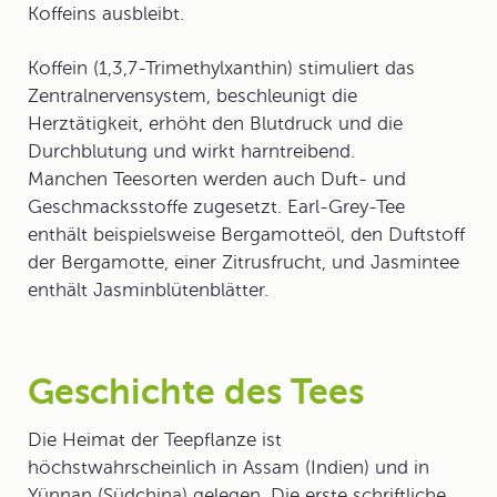
Koffeins ausbleibt.
Koffein
(1,3,7-Trimethylxanthin) stimuliert das
Zentralnervensystem, beschleunigt die
Herztätigkeit, erhöht den Blutdruck und die
Durchblutung und wirkt harntreibend.
Manchen Teesorten werden auch Duft- und
Geschmacksstoffe zugesetzt. Earl-Grey-Tee
enthält beispielsweise Bergamotteöl, den Duftstoff
der Bergamotte, einer Zitrusfrucht, und Jasmintee
enthält Jasminblütenblätter.
Geschichte des Tees
Die Heimat der Teepflanze ist
höchstwahrscheinlich in Assam (Indien) und in
Yünnan (Südchina) gelegen. Die erste schriftliche