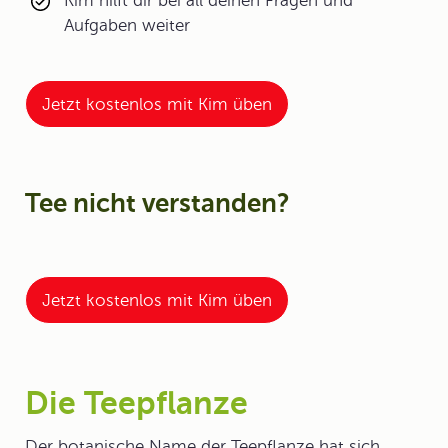
Kim hilft dir bei all deinen Fragen und
Aufgaben weiter
Jetzt kostenlos mit Kim üben
Tee nicht verstanden?
Jetzt kostenlos mit Kim üben
Die Teepflanze
Der botanische Name der
Teepflanze
hat sich