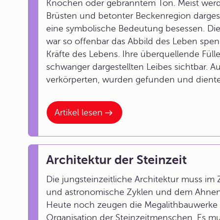
Knochen oder gebranntem Ton. Meist wer
Brüsten und betonter Beckenregion dargest
eine symbolische Bedeutung besessen. Die
war so offenbar das Abbild des Leben spen
Kräfte des Lebens. Ihre überquellende Füll
schwanger dargestellten Leibes sichtbar. Au
verkörperten, wurden gefunden und dienten
Artikel lesen
Architektur der Steinzeit
Die jungsteinzeitliche Architektur muss im
und astronomische Zyklen und dem Ahnenk
Heute noch zeugen die Megalithbauwerke 
Organisation der Steinzeitmenschen. Es mu