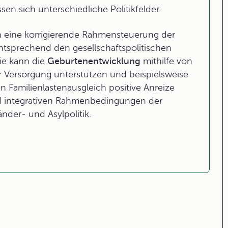
ssen sich unterschiedliche Politikfelder.
 eine korrigierende Rahmensteuerung der
sprechend den gesellschaftspolitischen
ie kann die
Geburtenentwicklung
mithilfe von
 Versorgung unterstützen und beispielsweise
 Familienlastenausgleich positive Anreize
und integrativen Rahmenbedingungen der
änder- und Asylpolitik.