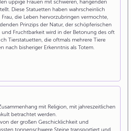
den üppige Frauen mit schweren, hängenden
ellt. Diese Statuetten haben wahrscheinlich
 Frau, die Leben hervorzubringen vermochte,
denden Prinzips der Natur, der schöpferischen
e und Fruchtbarkeit wird in der Betonung des oft
ch Tierstatuetten, die oftmals mehrere Tiere
 nach bisheriger Erkenntnis als Totem.
 Zusammenhang mit Religion, mit jahreszeitlichen
ult betrachtet werden.
von der großen Geschicklichkeit und
ssten tonnenschwere Steine transportiert und