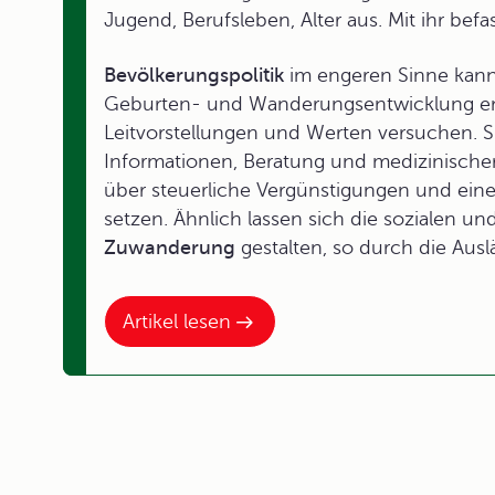
Jugend, Berufsleben, Alter aus. Mit ihr befa
Bevölkerungspolitik
im engeren Sinne kann
Geburten- und Wanderungsentwicklung ent
Leitvorstellungen und Werten versuchen. S
Informationen, Beratung und medizinischer
über steuerliche Vergünstigungen und einen
setzen. Ähnlich lassen sich die sozialen 
Zuwanderung
gestalten, so durch die Ausl
Artikel lesen