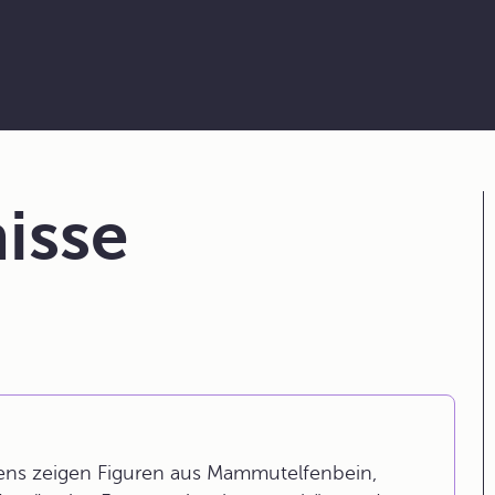
isse
iens zeigen Figuren aus Mammutelfenbein,