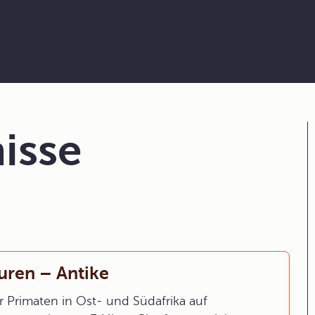
isse
uren – Antike
er Primaten in Ost- und Südafrika auf