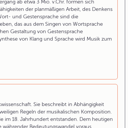
ergang ab etwa 3 Mio. v.Chr. formen sich
Fähigkeiten der planmäßigen Arbeit, des Denkens
Wort- und Gestensprache sind die
eben, das aus dem Singen von Wortsprache
ichen Gestaltung von Gestensprache
 Synthese von Klang und Sprache wird Musik zum
ikwissenschaft. Sie beschreibt in Abhängigkeit
eweiligen Regeln der musikalischen Komposition.
 die im 18. Jahrhundert entstanden. Dem heutigen
nge währender Bedeutungswandel voraus.