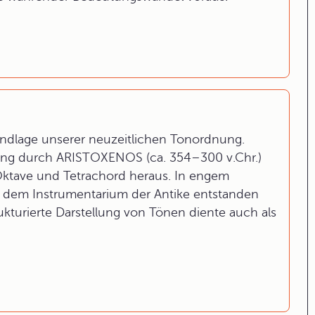
undlage unserer neuzeitlichen Tonordnung.
rung durch ARISTOXENOS (ca. 354–300 v.Chr.)
Oktave und Tetrachord heraus. In engem
 dem Instrumentarium der Antike entstanden
turierte Darstellung von Tönen diente auch als