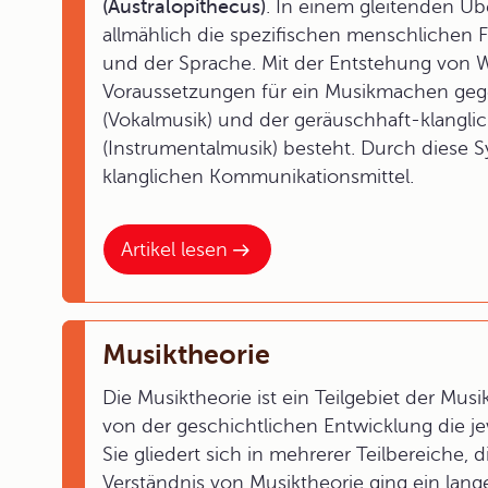
(Australopithecus)
. In einem gleitenden Üb
allmählich die spezifischen menschlichen 
und der Sprache. Mit der Entstehung von 
Voraussetzungen für ein Musikmachen geg
(Vokalmusik) und der geräuschhaft-klangl
(Instrumentalmusik) besteht. Durch diese
klanglichen Kommunikationsmittel.
Artikel lesen
Musiktheorie
Die Musiktheorie ist ein Teilgebiet der Mus
von der geschichtlichen Entwicklung die j
Sie gliedert sich in mehrerer Teilbereiche,
Verständnis von Musiktheorie ging ein la