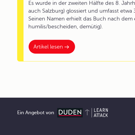
Es wurde in der zweiten Hälfte des 8. Jahrh
auch Salzburg) glossiert und umfasst etwa 
Seinen Namen erhielt das Buch nach dem e
humilis/bescheiden, demütig).
Artikel lesen
Ein Angebot von