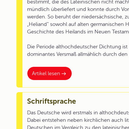
bestimmt, die des Lateinischen nicht mächti
mündlich überliefert und konnte durch Vor
werden. So beruht der niedersächsische, zu
„Heliand“ sowohl auf alten germanischen H
Geschichte des Heilands im Neuen Testam
Die Periode althochdeutscher Dichtung ist
dominantes Versmaß allmählich durch den 
Artikel lesen
Schriftsprache
Das Deutsche wird erstmals in althochdeuts
Dabei entstehen neben kirchlichen auch lit
Deutschen im Vergleich zu den lateinische