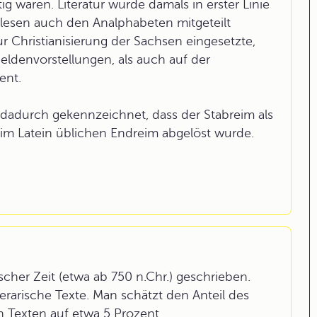
g waren. Literatur wurde damals in erster Linie
lesen auch den Analphabeten mitgeteilt
r Christianisierung der Sachsen eingesetzte,
eldenvorstellungen, als auch auf der
ent.
 dadurch gekennzeichnet, dass der Stabreim als
im Latein üblichen Endreim abgelöst wurde.
cher Zeit (etwa ab 750 n.Chr.) geschrieben.
erarische Texte. Man schätzt den Anteil des
n Texten auf etwa 5 Prozent.