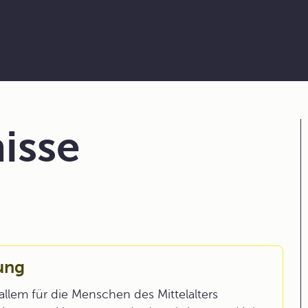
isse
ung
llem für die Menschen des Mittelalters