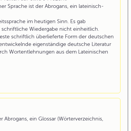
er Sprache ist der Abrogans, ein lateinisch-
tssprache im heutigen Sinn. Es gab
 schriftliche Wiedergabe nicht einheitlich.
ste schriftlich überlieferte Form der deutschen
 entwickelnde eigenständige deutsche Literatur
urch Wortentlehnungen aus dem Lateinischen
r Abrogans, ein Glossar (Wörterverzeichnis,