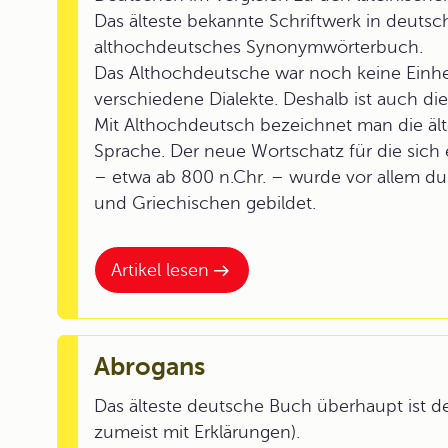
Das älteste bekannte Schriftwerk in deutsch
althochdeutsches Synonymwörterbuch.
Das Althochdeutsche war noch keine Einhei
verschiedene Dialekte. Deshalb ist auch die
Mit Althochdeutsch bezeichnet man die älte
Sprache. Der neue Wortschatz für die sich
– etwa ab 800 n.Chr. – wurde vor allem d
und Griechischen gebildet.
Artikel lesen
Abrogans
Das älteste deutsche Buch überhaupt ist de
zumeist mit Erklärungen).