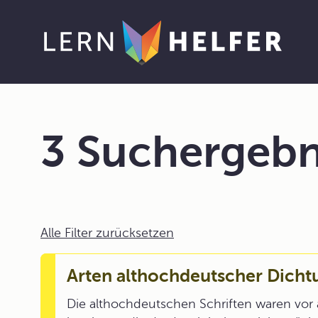
3 Suchergebn
Alle Filter zurücksetzen
Arten althochdeutscher Dicht
Die althochdeutschen Schriften waren vor a