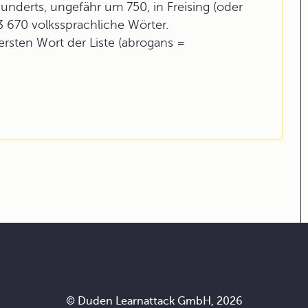
underts, ungefähr um 750, in Freising (oder
3 670 volkssprachliche Wörter.
rsten Wort der Liste (abrogans =
© Duden Learnattack GmbH, 2026