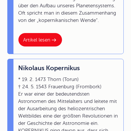
über den Aufbau unseres Planetensystems.
Oft spricht man in diesem Zusammenhang
von der „kopernikanischen Wende“.
Artikel lesen
Nikolaus Kopernikus
* 19. 2. 1473 Thorn (Torun)
† 24. 5. 1543 Frauenburg (Frombork)
Er war einer der bedeutendsten
Astronomen des Mittelalters und leitete mit
der Ausarbeitung des heliozentrischen
Weltbildes eine der größten Revolutionen in
der Geschichte der Astronomie ein.
KOPERNIKUS ging davon aus, dass sich