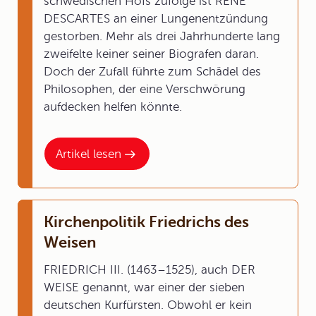
schwedischen Hofs zufolge ist RENE
DESCARTES an einer Lungenentzündung
gestorben. Mehr als drei Jahrhunderte lang
zweifelte keiner seiner Biografen daran.
Doch der Zufall führte zum Schädel des
Philosophen, der eine Verschwörung
aufdecken helfen könnte.
Artikel lesen
Kirchenpolitik Friedrichs des
Weisen
FRIEDRICH III. (1463–1525), auch DER
WEISE genannt, war einer der sieben
deutschen Kurfürsten. Obwohl er kein