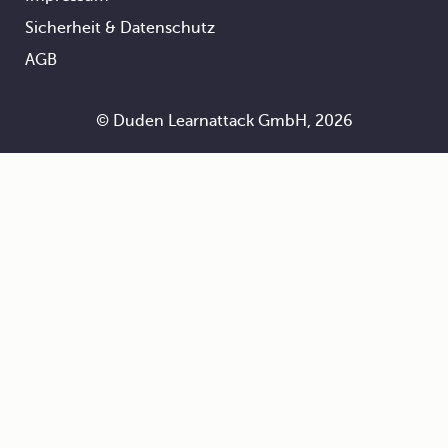
Footer
Sicherheit & Datenschutz
AGB
© Duden Learnattack GmbH, 2026