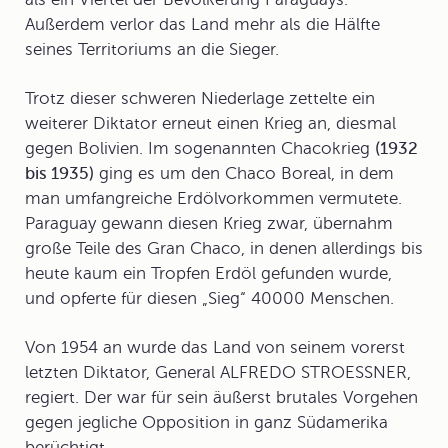
Außerdem verlor das Land mehr als die Hälfte
seines Territoriums an die Sieger.
Trotz dieser schweren Niederlage zettelte ein
weiterer Diktator erneut einen Krieg an, diesmal
gegen Bolivien. Im sogenannten Chacokrieg
(1932
bis 1935)
ging es um den Chaco Boreal, in dem
man umfangreiche Erdölvorkommen vermutete.
Paraguay gewann diesen Krieg zwar, übernahm
große Teile des
Gran Chaco
, in denen allerdings bis
heute kaum ein Tropfen Erdöl gefunden wurde,
und opferte für diesen „Sieg“ 40000 Menschen.
Von 1954 an wurde das Land von seinem vorerst
letzten Diktator, General ALFREDO STROESSNER,
regiert. Der war für sein äußerst brutales Vorgehen
gegen jegliche Opposition in ganz Südamerika
berüchtigt.