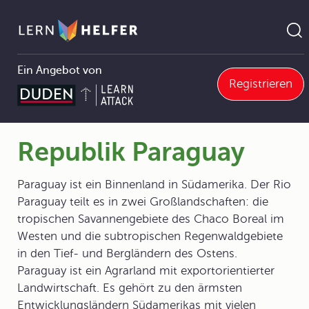
Ein Angebot von
Registrieren
7 Regionen
7.1 Die Erdteile und ihre Länder
7.1.1 Amerika
Republik Paraguay
Pfadnavigation
Republik Paraguay
Paraguay ist ein Binnenland in Südamerika. Der Rio
Paraguay teilt es in zwei Großlandschaften: die
tropischen Savannengebiete des Chaco Boreal im
Westen und die subtropischen Regenwaldgebiete
in den Tief- und Bergländern des Ostens.
Paraguay ist ein Agrarland mit exportorientierter
Landwirtschaft. Es gehört zu den ärmsten
Entwicklungsländern Südamerikas mit vielen