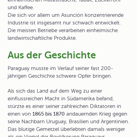
und Kaffee.
Die sich vor allem um Asunción konzentrierende
Industrie ist insgesamt nur schwach entwickelt.
Die meisten Betriebe verarbeiten einheimische
landwirtschaftliche Produkte.
Aus der Geschichte
Paraguay musste im Verlauf seiner fast 200-
jährigen Geschichte schwere Opfer bringen.
Als sich das Land auf dem Weg zu einer
einflussreichen Macht in Südamerika befand,
stürzte es einer seiner zahlreichen Diktatoren in
einen von
1865 bis 1870
andauernden Krieg gegen
seine Nachbarn Uruguay, Brasilien und Argentinien.
Das blutige Gemetzel überlebten damals weniger
als ein Viertel der Bevölkerung Paraguays.