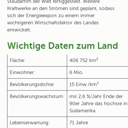
Staudamm der Welt fertiggestellt. Weitere
Kraftwerke an den Strömen sind geplant, sodass
sich der Energieexport zu einem immer
wichtigeren Wirtschaftsfaktor des Landes
entwickelt.
Wichtige Daten zum Land
Fläche:
406 752 km²
Einwohner:
6 Mio.
Bevölkerungsdichte:
15 Einw./km²
Bevölkerungswachstum:
mit 2,6 %/Jahr Ende der
90er Jahre das höchste in
Südamerika
Lebenserwartung:
71 Jahre