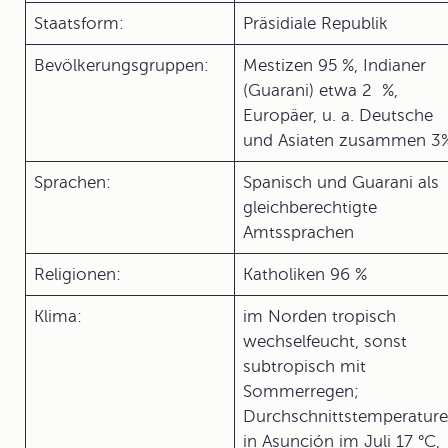
Staatsform:
Präsidiale Republik
Bevölkerungsgruppen:
Mestizen 95 %, Indianer
(Guarani) etwa 2 %,
Europäer, u. a. Deutsche
und Asiaten zusammen 3
Sprachen:
Spanisch und Guarani als
gleichberechtigte
Amtssprachen
Religionen:
Katholiken 96 %
Klima:
im Norden tropisch
wechselfeucht, sonst
subtropisch mit
Sommerregen;
Durchschnittstemperatur
in Asunción im Juli 17 °C,