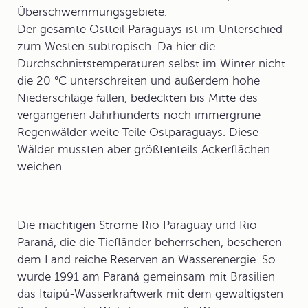
Überschwemmungsgebiete.
Der gesamte Ostteil Paraguays ist im Unterschied
zum Westen subtropisch. Da hier die
Durchschnittstemperaturen selbst im Winter nicht
die 20 °C unterschreiten und außerdem hohe
Niederschläge fallen, bedeckten bis Mitte des
vergangenen Jahrhunderts noch immergrüne
Regenwälder weite Teile Ostparaguays. Diese
Wälder mussten aber größtenteils Ackerflächen
weichen.
Die mächtigen Ströme Rio Paraguay und
Rio
Paraná
, die die Tiefländer beherrschen, bescheren
dem Land reiche Reserven an Wasserenergie. So
wurde 1991 am Paraná gemeinsam mit Brasilien
das
Itaipú-Wasserkraftwerk
mit dem gewaltigsten