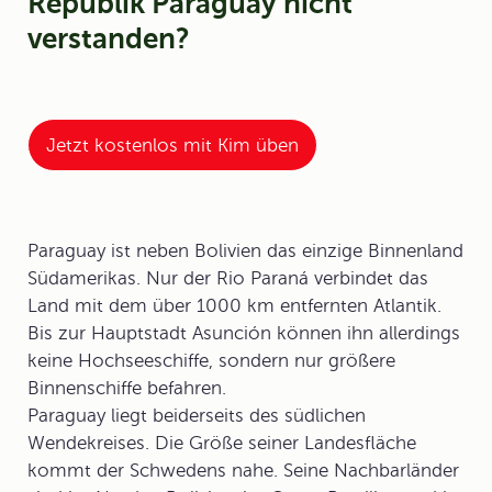
Republik Paraguay nicht
verstanden?
Jetzt kostenlos mit Kim üben
Paraguay ist neben Bolivien das einzige
Binnenland
Südamerikas. Nur der Rio Paraná verbindet das
Land mit dem über 1000 km entfernten Atlantik.
Bis zur Hauptstadt
Asunción
können ihn allerdings
keine Hochseeschiffe, sondern nur größere
Binnenschiffe befahren.
Paraguay liegt beiderseits des südlichen
Wendekreises. Die Größe seiner Landesfläche
kommt der Schwedens nahe. Seine Nachbarländer