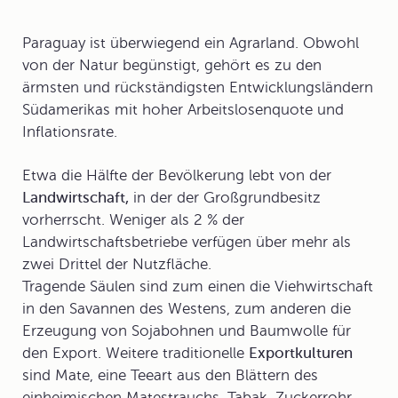
Paraguay ist überwiegend ein Agrarland. Obwohl
von der Natur begünstigt, gehört es zu den
ärmsten und rückständigsten Entwicklungsländern
Südamerikas mit hoher Arbeitslosenquote und
Inflationsrate.
Etwa die Hälfte der Bevölkerung lebt von der
Landwirtschaft,
in der der Großgrundbesitz
vorherrscht. Weniger als 2 % der
Landwirtschaftsbetriebe verfügen über mehr als
zwei Drittel der Nutzfläche.
Tragende Säulen sind zum einen die Viehwirtschaft
in den
Savannen
des Westens, zum anderen die
Erzeugung von Sojabohnen und Baumwolle für
den Export. Weitere traditionelle
Exportkulturen
sind Mate, eine Teeart aus den Blättern des
einheimischen Matestrauchs, Tabak, Zuckerrohr