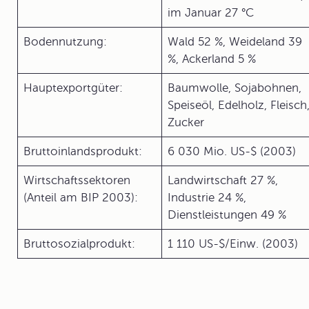
im Januar 27 °C
Bodennutzung:
Wald 52 %, Weideland 39
%, Ackerland 5 %
Hauptexportgüter:
Baumwolle, Sojabohnen,
Speiseöl, Edelholz, Fleisch
Zucker
Bruttoinlandsprodukt:
6 030 Mio. US-$ (2003)
Wirtschaftssektoren
Landwirtschaft 27 %,
(Anteil am BIP 2003):
Industrie 24 %,
Dienstleistungen 49 %
Bruttosozialprodukt:
1 110 US-$/Einw. (2003)