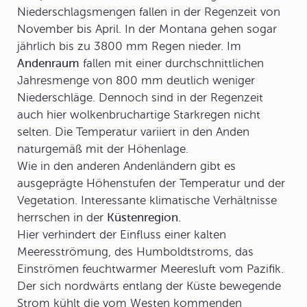
Niederschlagsmengen fallen in der Regenzeit von
November bis April. In der Montana gehen sogar
jährlich bis zu 3800 mm Regen nieder. Im
Andenraum
fallen mit einer durchschnittlichen
Jahresmenge von 800 mm deutlich weniger
Niederschläge. Dennoch sind in der Regenzeit
auch hier wolkenbruchartige Starkregen nicht
selten. Die Temperatur variiert in den Anden
naturgemäß mit der Höhenlage.
Wie in den anderen Andenländern gibt es
ausgeprägte Höhenstufen der Temperatur und der
Vegetation. Interessante klimatische Verhältnisse
herrschen in der
Küstenregion.
Hier verhindert der Einfluss einer kalten
Meeresströmung, des
Humboldtstrom
s, das
Einströmen feuchtwarmer Meeresluft vom Pazifik.
Der sich nordwärts entlang der Küste bewegende
Strom kühlt die vom Westen kommenden