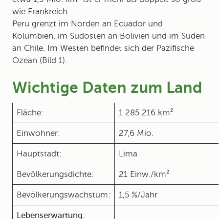
wie Frankreich.
Peru grenzt im Norden an Ecuador und
Kolumbien, im Südosten an Bolivien und im Süden
an Chile. Im Westen befindet sich der Pazifische
Ozean (Bild 1).
Wichtige Daten zum Land
Fläche:
1 285 216 km²
Einwohner:
27,6 Mio.
Hauptstadt:
Lima
Bevölkerungsdichte:
21 Einw./km²
Bevölkerungswachstum:
1,5 %/Jahr
Lebenserwartung: