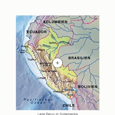
Lage Perus in Südamerika