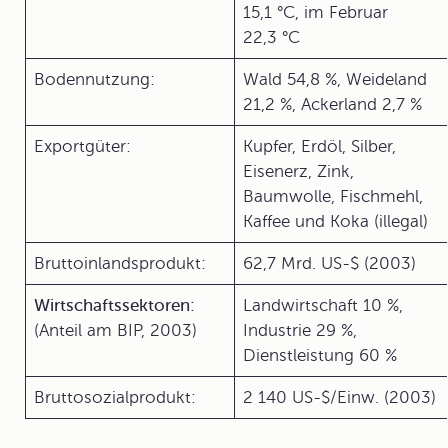
15,1 °C, im Februar
22,3 °C
Bodennutzung:
Wald 54,8 %, Weideland
21,2 %, Ackerland 2,7 %
Exportgüter:
Kupfer, Erdöl, Silber,
Eisenerz, Zink,
Baumwolle, Fischmehl,
Kaffee und Koka (illegal)
Bruttoinlandsprodukt:
62,7 Mrd. US-$ (2003)
Wirtschaftssektoren:
Landwirtschaft 10 %,
(Anteil am BIP, 2003)
Industrie 29 %,
Dienstleistung 60 %
Bruttosozialprodukt:
2 140 US-$/Einw. (2003)