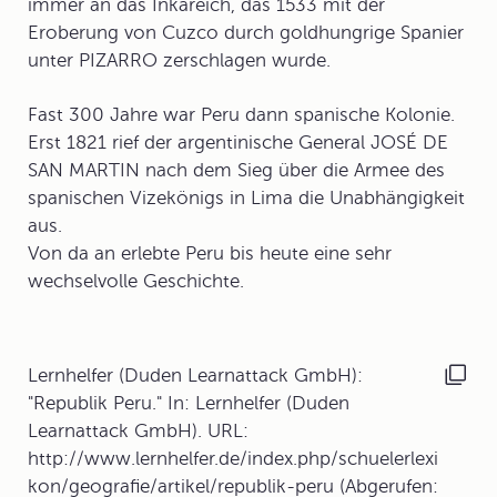
immer an das Inkareich, das 1533 mit der
Eroberung von Cuzco durch goldhungrige Spanier
unter PIZARRO zerschlagen wurde.
Fast 300 Jahre war Peru dann spanische Kolonie.
Erst 1821 rief der argentinische General JOSÉ DE
SAN MARTIN nach dem Sieg über die Armee des
spanischen Vizekönigs in
Lima
die Unabhängigkeit
aus.
Von da an erlebte Peru bis heute eine sehr
wechselvolle Geschichte.
Lernhelfer (Duden Learnattack GmbH):
"Republik Peru." In: Lernhelfer (Duden
Learnattack GmbH). URL:
http://www.lernhelfer.de/index.php/schuelerlexi
kon/geografie/artikel/republik-peru (Abgerufen: