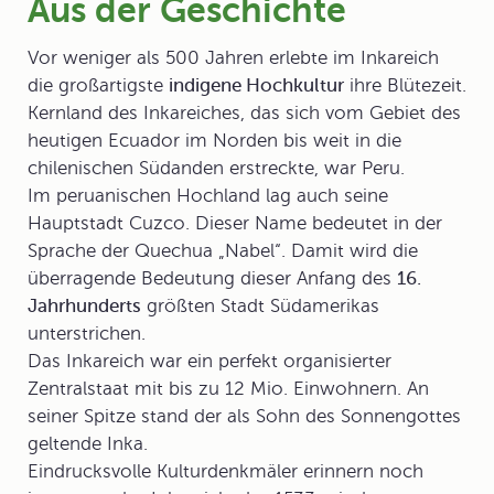
Aus der Geschichte
Vor weniger als 500 Jahren erlebte im
Inkareich
die großartigste
indigene Hochkultur
ihre Blütezeit.
Kernland des Inkareiches, das sich vom Gebiet des
heutigen Ecuador im Norden bis weit in die
chilenischen Südanden erstreckte, war Peru.
Im peruanischen Hochland lag auch seine
Hauptstadt Cuzco. Dieser Name bedeutet in der
Sprache der Quechua „Nabel“. Damit wird die
überragende Bedeutung dieser Anfang des
16.
Jahrhunderts
größten Stadt Südamerikas
unterstrichen.
Das Inkareich war ein perfekt organisierter
Zentralstaat mit bis zu 12 Mio. Einwohnern. An
seiner Spitze stand der als Sohn des Sonnengottes
geltende Inka.
Eindrucksvolle Kulturdenkmäler erinnern noch