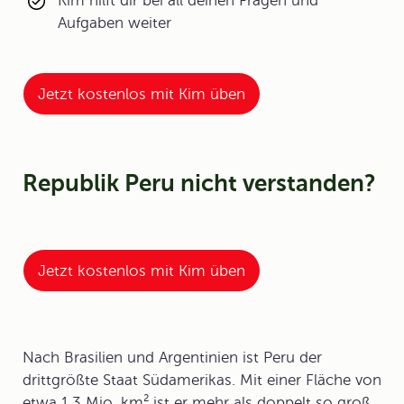
Kim hilft dir bei all deinen Fragen und
Aufgaben weiter
Jetzt kostenlos mit Kim üben
Republik Peru nicht verstanden?
Jetzt kostenlos mit Kim üben
Nach Brasilien und Argentinien ist Peru der
drittgrößte Staat Südamerikas. Mit einer Fläche von
etwa 1,3 Mio. km² ist er mehr als doppelt so groß