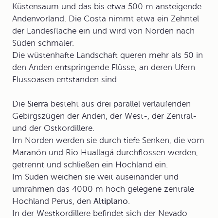
Küstensaum und das bis etwa 500 m ansteigende
Andenvorland. Die Costa nimmt etwa ein Zehntel
der Landesfläche ein und wird von Norden nach
Süden schmaler.
Die wüstenhafte Landschaft queren mehr als 50 in
den Anden entspringende Flüsse, an deren Ufern
Flussoasen entstanden sind.
Die
Sierra
besteht aus drei parallel verlaufenden
Gebirgszügen der Anden, der West-, der Zentral-
und der Ostkordillere.
Im Norden werden sie durch tiefe Senken, die vom
Maranón und Rio Huallagá durchflossen werden,
getrennt und schließen ein Hochland ein.
Im Süden weichen sie weit auseinander und
umrahmen das 4000 m hoch gelegene zentrale
Hochland Perus, den
Altiplano
.
In der Westkordillere befindet sich der Nevado