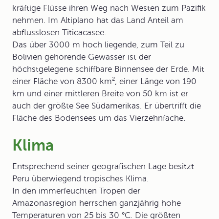
kräftige Flüsse ihren Weg nach Westen zum Pazifik
nehmen. Im Altiplano hat das Land Anteil am
abflusslosen
Titicacasee
.
Das über 3000 m hoch liegende, zum Teil zu
Bolivien gehörende Gewässer ist der
höchstgelegene schiffbare Binnensee der Erde. Mit
einer Fläche von 8300 km², einer Länge von 190
km und einer mittleren Breite von 50 km ist er
auch der größte See Südamerikas. Er übertrifft die
Fläche des Bodensees um das Vierzehnfache.
Klima
Entsprechend seiner geografischen Lage besitzt
Peru überwiegend
tropisches Klima
.
In den immerfeuchten Tropen der
Amazonasregion herrschen ganzjährig hohe
Temperaturen von 25 bis 30 °C. Die größten