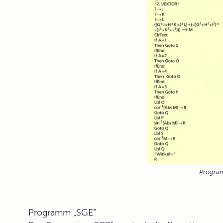
Progra
Programm „SGE“