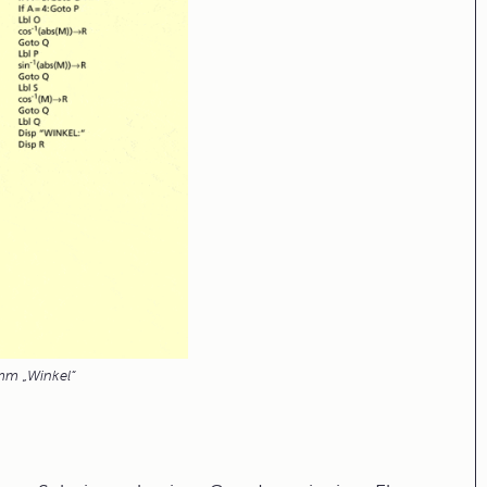
mm „Winkel“