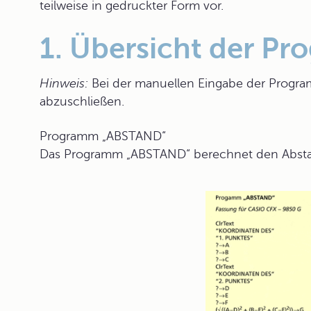
teilweise in gedruckter Form vor.
1. Übersicht der P
Hinweis:
Bei der manuellen Eingabe der Programml
abzuschließen.
Programm „ABSTAND“
Das Programm „
ABSTAND
“ berechnet den Abst