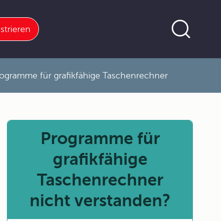
strieren
ogramme für grafikfähige Taschenrechner
Programme für
grafikfähige
Taschenrechner
nicht verstanden?