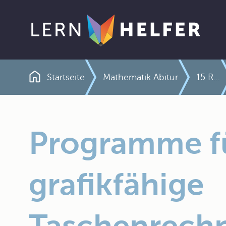
Startseite
Mathematik Abitur
15 Rechenhilfsmittel
Pfadnavigation
Programme f
grafikfähige