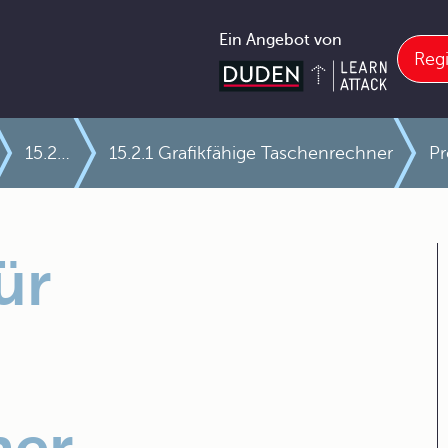
Ein Angebot von
Regi
15.2 Elektronische Hilfsmittel
15.2.1 Grafikfähige Taschenrechner
Pr
ür