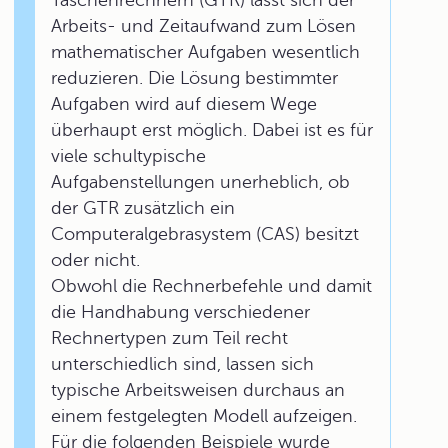
Taschenrechnern (GTR) lässt sich der
Arbeits- und Zeitaufwand zum Lösen
mathematischer Aufgaben wesentlich
reduzieren. Die Lösung bestimmter
Aufgaben wird auf diesem Wege
überhaupt erst möglich. Dabei ist es für
viele schultypische
Aufgabenstellungen unerheblich, ob
der GTR zusätzlich ein
Computeralgebrasystem (CAS) besitzt
oder nicht.
Obwohl die Rechnerbefehle und damit
die Handhabung verschiedener
Rechnertypen zum Teil recht
unterschiedlich sind, lassen sich
typische Arbeitsweisen durchaus an
einem festgelegten Modell aufzeigen.
Für die folgenden Beispiele wurde