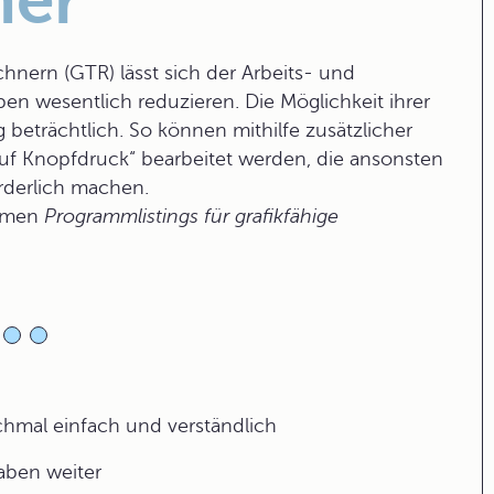
ner
hnern (GTR) lässt sich der Arbeits- und
 wesentlich reduzieren. Die Möglichkeit ihrer
eträchtlich. So können mithilfe zusätzlicher
f Knopfdruck“ bearbeitet werden, die ansonsten
rderlich machen.
lemen
Programmlistings für grafikfähige
ochmal einfach und verständlich
gaben weiter