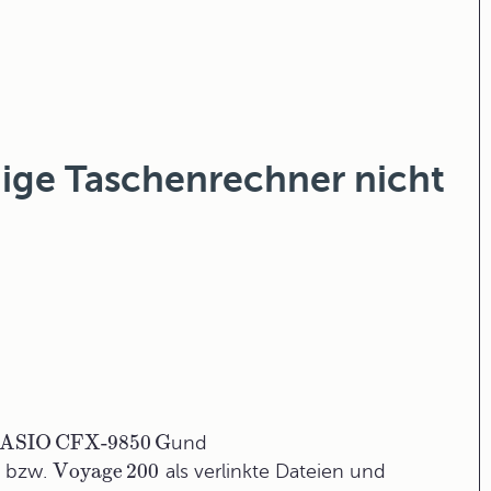
ige Taschenrechner nicht
ASIO
CFX-9850
G
und
Voyage
200
bzw.
als verlinkte Dateien und