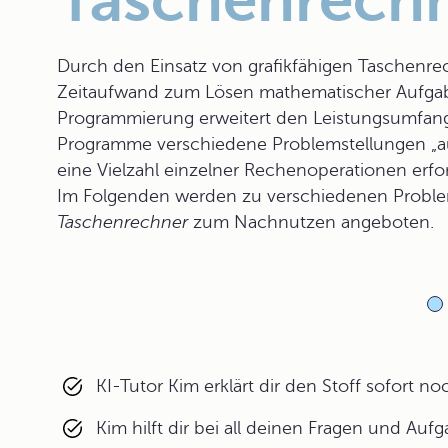
Taschenrech
Durch den Einsatz von grafikfähigen Taschenrec
Zeitaufwand zum Lösen mathematischer Aufgaben
Programmierung erweitert den Leistungsumfang b
Programme verschiedene Problemstellungen „au
eine Vielzahl einzelner Rechenoperationen erfo
Im Folgenden werden zu verschiedenen Prob
Taschenrechner
zum Nachnutzen angeboten.
KI-Tutor Kim erklärt dir den Stoff sofort n
Kim hilft dir bei all deinen Fragen und Auf