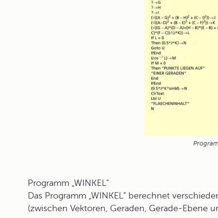
Program
Programm „WINKEL“
Das Programm „
WINKEL
“ berechnet verschiede
(zwischen Vektoren, Geraden, Gerade-Ebene u