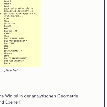
m „Flaeche“
ne Winkel in der analytischen Geometrie
nd Ebenen).