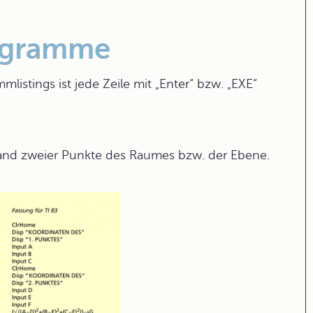
rogramme
istings ist jede Zeile mit „Enter“ bzw. „EXE“
and zweier Punkte des Raumes bzw. der Ebene.