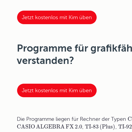
Jetzt kostenlos mit Kim üben
Programme für grafikfäh
verstanden?
Jetzt kostenlos mit Kim üben
C
Die Programme liegen für Rechner der Typen
CASIO
ALGEBRA
FX
2
.0
TI-83
(Plus)
TI-92
,
,