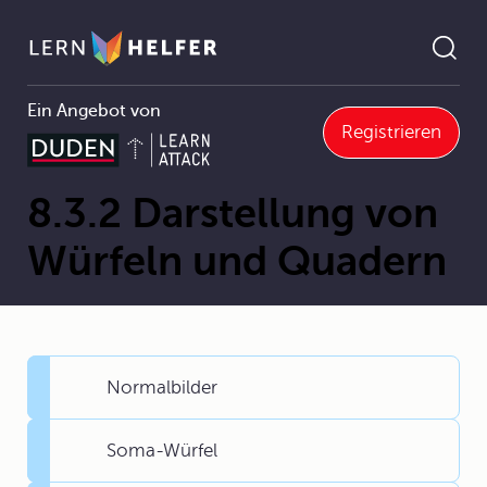
Ein Angebot von
Registrieren
8.3 Würfel und Quader
8.3.2 Darstellung von Würfeln und Quadern
Pfadnavigation
8.3.2 Darstellung von
Würfeln und Quadern
Normalbilder
Soma-Würfel