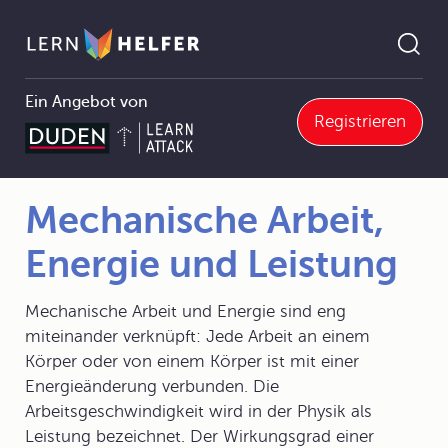
Ein Angebot von
Registrieren
2.4.4 Der Wirkungsgrad
Mechanische Arbeit, Energie und Leistung
Pfadnavigation
Mechanische Arbeit,
Energie und Leistung
Mechanische Arbeit und Energie sind eng
miteinander verknüpft: Jede Arbeit an einem
Körper oder von einem Körper ist mit einer
Energieänderung verbunden. Die
Arbeitsgeschwindigkeit wird in der Physik als
Leistung bezeichnet. Der Wirkungsgrad einer