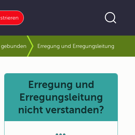
strieren
e gebunden
Erregung und Erregungsleitung
Erregung und
Erregungsleitung
nicht verstanden?