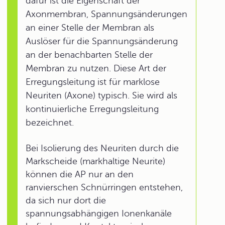
dafür ist die Eigenschaft der
Axonmembran, Spannungsänderungen
an einer Stelle der Membran als
Auslöser für die Spannungsänderung
an der benachbarten Stelle der
Membran zu nutzen. Diese Art der
Erregungsleitung ist für marklose
Neuriten (Axone) typisch. Sie wird als
kontinuierliche Erregungsleitung
bezeichnet.
Bei Isolierung des Neuriten durch die
Markscheide (markhaltige Neurite)
können die AP nur an den
ranvierschen Schnürringen entstehen,
da sich nur dort die
spannungsabhängigen Ionenkanäle