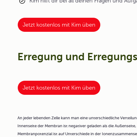
Kim hilft dir bei all deinen Fragen und Auf
Jetzt kostenlos mit Kim üben
Erregung und Erregungs
Jetzt kostenlos mit Kim üben
An jeder lebenden Zelle kann man eine unterschiedliche Verteilu
Innenseite der Membran ist negativer geladen als die Außenseite,
Membranpotenzial
ist auf Unterschiede in der Ionenzusammenset