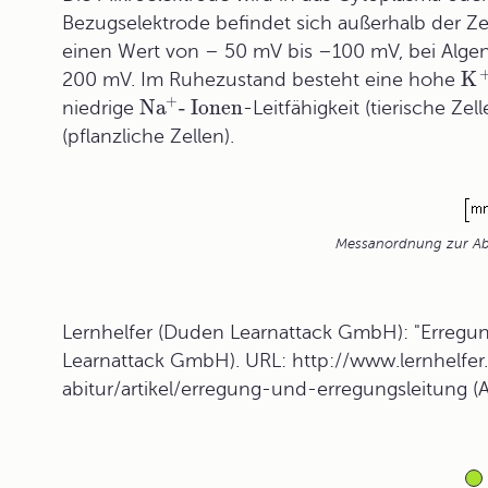
Bezugselektrode befindet sich außerhalb der Zel
einen Wert von – 50 mV bis –100 mV, bei Algen
K
200 mV. Im Ruhezustand besteht eine hohe
+
Na
- Ionen
niedrige
-Leitfähigkeit (tierische Ze
(pflanzliche Zellen).
Messanordnung zur Abl
Lernhelfer (Duden Learnattack GmbH): "Erregun
Learnattack GmbH). URL: http://www.lernhelfer.
abitur/artikel/erregung-und-erregungsleitung (