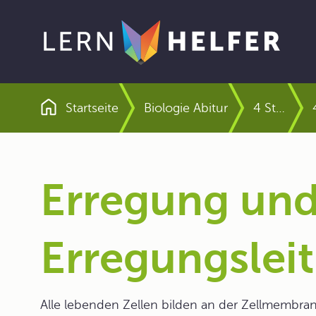
Startseite
Biologie Abitur
4 Steuerung, Regelung, Informationsverarbeitung
Pfadnavigation
Erregung un
Erregungslei
Alle lebenden Zellen bilden an der Zellmembra