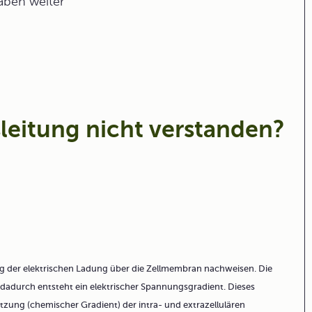
gaben weiter
leitung nicht verstanden?
ng der elektrischen Ladung über die Zellmembran nachweisen. Die
 dadurch entsteht ein elektrischer Spannungsgradient. Dieses
zung (chemischer Gradient) der intra- und extrazellulären