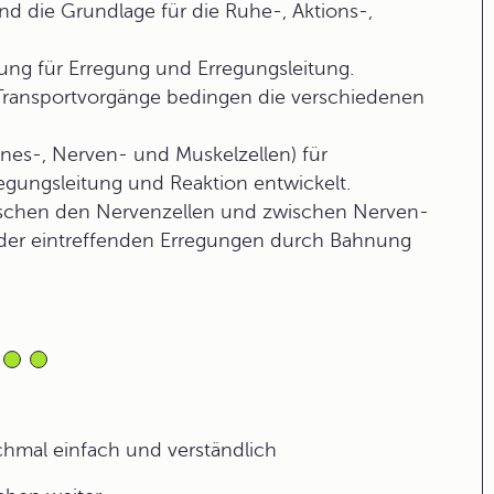
d die Grundlage für die Ruhe-, Aktions-,
ung für Erregung und Erregungsleitung.
 Transportvorgänge bedingen die verschiedenen
innes-, Nerven- und Muskelzellen) für
gungsleitung und Reaktion entwickelt.
ischen den Nervenzellen und zwischen Nerven-
l der eintreffenden Erregungen durch Bahnung
ochmal einfach und verständlich