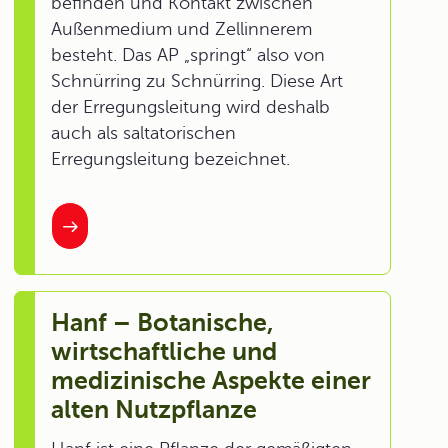
befinden und Kontakt zwischen
Außenmedium und Zellinnerem
besteht. Das AP „springt“ also von
Schnürring zu Schnürring. Diese Art
der Erregungsleitung wird deshalb
auch als saltatorischen
Erregungsleitung bezeichnet.
Hanf – Botanische,
wirtschaftliche und
medizinische Aspekte einer
alten Nutzpflanze