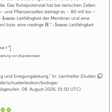
le. Das Ruhepotenzial hat bei tierischen Zellen
- und Pflanzenzellen beträgt es – 80 mV bis –
+
-Ionen
-Leitfähigkeit der Membran und eine
+
H
- Ionen
llen) bzw. eine niedrige
-Leitfähigkeit
eitung von Biopotenzialen
g und Erregungsleitung." In: Lernhelfer (Duden
de/schuelerlexikon/biologie-
Abgerufen: 08. August 2026, 01:50 UTC)