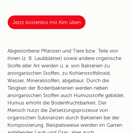
Jetzt kostenlos mit Kim üben
Abgestorbene Pflanzen und Tiere bzw. Teile von
ihnen (z. B. Laubblätter) sowie andere
organische
Stoffe
aller Art werden u. a. von Bakterien zu
anorganischen Stoffen, zu Kohlenstoffdioxid,
Wasser, Mineralstoffen, abgebaut. Durch die
Tätigkeit der Bodenbakterien werden neben
anorganischen Stoffen auch Humusstoffe gebildet.
Humus erhöht die Bodenfruchtbarkeit. Der
Mensch nutzt die Zersetzungsprozesse von
organischen Substanzen durch Bakterien bei der
Kompostierung
. Beispielsweise werden im Garten
anfallendes Laub und Gras, aber auch