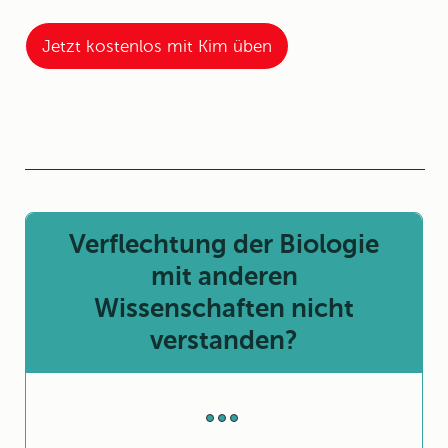
Jetzt kostenlos mit Kim üben
Verflechtung der Biologie
mit anderen
Wissenschaften nicht
verstanden?