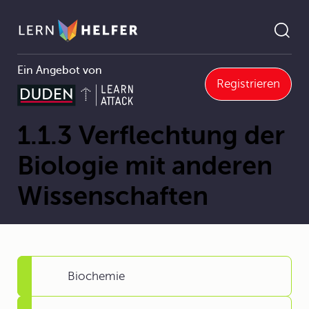
Ein Angebot von
Registrieren
3 Verflechtung der Biologie mit anderen Wissenschaften
Pfadnavigation
1.1.3 Verflechtung der
Biologie mit anderen
Wissenschaften
Biochemie