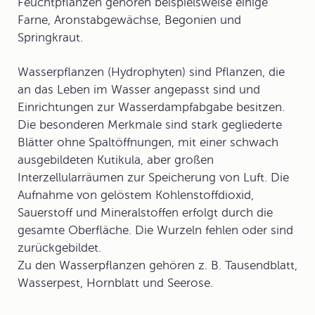
Feuchtpflanzen gehören beispielsweise einige
Farne, Aronstabgewächse, Begonien und
Springkraut
.
Wasserpflanzen
(
Hydrophyten
) sind Pflanzen, die
an das Leben im Wasser angepasst sind und
Einrichtungen zur Wasserdampfabgabe besitzen.
Die besonderen Merkmale sind stark gegliederte
Blätter ohne Spaltöffnungen, mit einer schwach
ausgebildeten Kutikula, aber großen
Interzellularräumen zur Speicherung von Luft. Die
Aufnahme von gelöstem Kohlenstoffdioxid,
Sauerstoff und Mineralstoffen erfolgt durch die
gesamte Oberfläche. Die Wurzeln fehlen oder sind
zurückgebildet.
Zu den Wasserpflanzen gehören z. B. Tausendblatt,
Wasserpest, Hornblatt und
Seerose
.