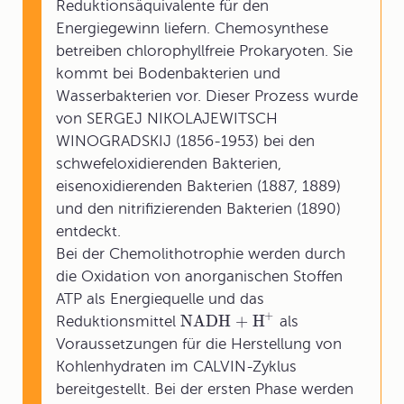
Reduktionsäquivalente für den
Energiegewinn liefern. Chemosynthese
betreiben chlorophyllfreie Prokaryoten. Sie
kommt bei Bodenbakterien und
Wasserbakterien vor. Dieser Prozess wurde
von SERGEJ NIKOLAJEWITSCH
WINOGRADSKIJ (1856-1953) bei den
schwefeloxidierenden Bakterien,
eisenoxidierenden Bakterien (1887, 1889)
und den nitrifizierenden Bakterien (1890)
entdeckt.
Bei der Chemolithotrophie werden durch
die Oxidation von anorganischen Stoffen
ATP als Energiequelle und das
+
NADH + H
Reduktionsmittel
als
Voraussetzungen für die Herstellung von
Kohlenhydraten im CALVIN-Zyklus
bereitgestellt. Bei der ersten Phase werden