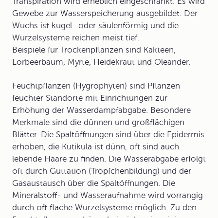
Transpiration wird erheblich eingeschränkt. Es wird
Gewebe zur Wasserspeicherung ausgebildet. Der
Wuchs ist kugel- oder säulenförmig und die
Wurzelsysteme reichen meist tief.
Beispiele für Trockenpflanzen sind Kakteen,
Lorbeerbaum, Myrte, Heidekraut und
Oleander
.
Feuchtpflanzen
(
Hygrophyten
) sind Pflanzen
feuchter Standorte mit Einrichtungen zur
Erhöhung der Wasserdampfabgabe. Besondere
Merkmale sind die dünnen und großflächigen
Blätter. Die Spaltöffnungen sind über die Epidermis
erhoben, die Kutikula ist dünn, oft sind auch
lebende Haare zu finden. Die Wasserabgabe erfolgt
oft durch
Guttation
(Tröpfchenbildung) und der
Gasaustausch über die Spaltöffnungen. Die
Mineralstoff- und Wasseraufnahme wird vorrangig
durch oft flache Wurzelsysteme möglich. Zu den