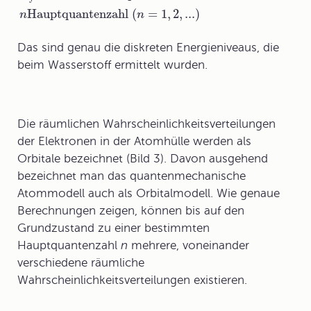
Hauptquantenzahl (
=
1,
2,
...
)
n
n
Das sind genau die diskreten Energieniveaus, die
beim Wasserstoff ermittelt wurden.
Die räumlichen Wahrscheinlichkeitsverteilungen
der Elektronen in der Atomhülle werden als
Orbitale
bezeichnet (Bild 3). Davon ausgehend
bezeichnet man das quantenmechanische
Atommodell auch als
Orbitalmodell
. Wie genaue
Berechnungen zeigen, können bis auf den
Grundzustand zu einer bestimmten
Hauptquantenzahl
n
mehrere, voneinander
verschiedene räumliche
Wahrscheinlichkeitsverteilungen existieren.