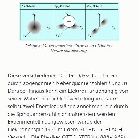
Beispiele für verschiedene Orbitale in bildhafter
Veranschaulichung
Diese verschiedenen Orbitale klassifiziert man
durch sogenannten
Nebenquantenzahlen
l
und
m
.
Darüber hinaus kann ein Elektron unabhängig von
seiner Wahrscheinlichkeitsverteilung im Raum
selbst zwei Energiezustände annehmen, die durch
die
Spinquantenzahl
s
charakterisiert werden.
Experimentell nachgewiesen wurde der
Elektronenspin 1921 mit dem
STERN-GERLACH-
Versuch
.
Die Physiker OTTO STERN (1888-1969)