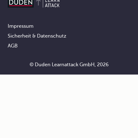
Impressum
Footer
Sicherheit & Datenschutz
AGB
© Duden Learnattack GmbH, 2026