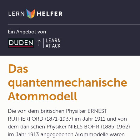
Ein Angebot von
3.1.3 Das moderne quantenmechanische Atommodell
Das quantenmechanische Atommodell
Pfadnavigation
Das
quantenmechanische
Atommodell
Die von dem britischen Physiker ERNEST
RUTHERFORD (1871-1937) im Jahr 1911 und von
dem dänischen Physiker NIELS BOHR (1885-1962)
im Jahr 1913 angegebenen Atommodelle waren