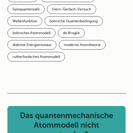
Spinquantenzahl
Stern-Gerlach-Versuch
Wellenfunktion
bohrsche Quantenbedingung
bohrsches Atommodell
de Broglie
diskrete Energieniveaus
moderne Atomtheorie
rutherfordsches Atommodell
Das quantenmechanische
Atommodell nicht