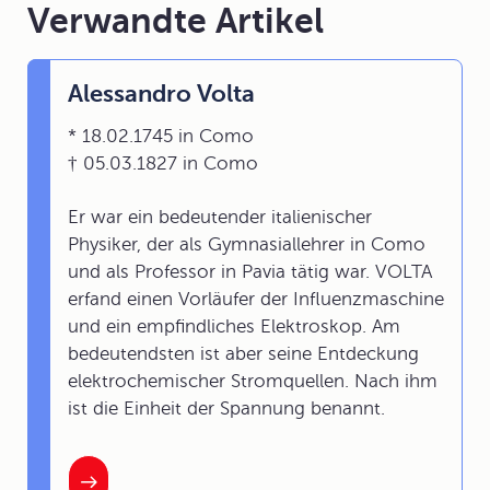
Verwandte Artikel
Alessandro Volta
* 18.02.1745 in Como
† 05.03.1827 in Como
Er war ein bedeutender italienischer
Physiker, der als Gymnasiallehrer in Como
und als Professor in Pavia tätig war. VOLTA
erfand einen Vorläufer der Influenzmaschine
und ein empfindliches Elektroskop. Am
bedeutendsten ist aber seine Entdeckung
elektrochemischer Stromquellen. Nach ihm
ist die Einheit der Spannung benannt.