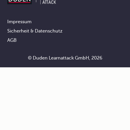
Impressum
Footer
Sicherheit & Datenschutz
AGB
© Duden Learnattack GmbH, 2026