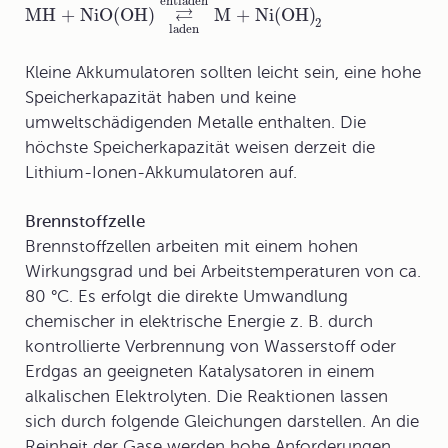
entladen
⇄
MH + NiO(OH)
M + Ni(OH)
2
laden
Kleine Akkumulatoren sollten leicht sein, eine hohe
Speicherkapazität haben und keine
umweltschädigenden Metalle enthalten. Die
höchste Speicherkapazität weisen derzeit die
Lithium-Ionen-Akkumulatoren auf.
Brennstoffzelle
Brennstoffzellen arbeiten mit einem hohen
Wirkungsgrad und bei Arbeitstemperaturen von ca.
80 °C. Es erfolgt die direkte Umwandlung
chemischer in elektrische Energie z. B. durch
kontrollierte Verbrennung von Wasserstoff oder
Erdgas an geeigneten Katalysatoren in einem
alkalischen Elektrolyten. Die Reaktionen lassen
sich durch folgende Gleichungen darstellen. An die
Reinheit der Gase werden hohe Anforderungen