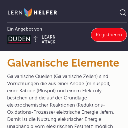
Ein Angebot von
Registrieren
5 Grundzüge der physikalischen Chemie
5.3 Elektrochemische Prozesse
5.3.3 Elektrochemische Zellen und Zellspannung
Galvanische Elemente
Pfadnavigation
Galvanische Elemente
Galvanische Quellen (Galvanische Zellen) sind
Vorrichtungen die aus einer Anode (minuspol),
einer Katode (Pluspol) und einem Elektrolyt
bestehen und die auf der Grundlage
elektrochemischer Reaktionen (Reduktions-
Oxidations-Prozesse) elektrische Energie liefern.
Damit ist die Nutzung elektrischer Energie
unabhängig vom elektrischen Festnetz möglich.