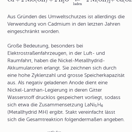
⇄
2
2
laden
Aus Gründen des Umweltschutzes ist allerdings die
Verwendung von Cadmium in den letzten Jahren
eingeschränkt worden.
Große Bedeutung, besonders bei
Elektrostraßenfahrzeugen, in der Luft- und
Raumfahrt, haben die Nickel-Metallhydrid-
Akkumulatoren erlangt. Sie zeichnen sich durch
eine hohe Zyklenzahl und grosse Speicherkapazität
aus. Als negativ geladenen Anode dient eine
Nickel-Lanthan-Legierung in deren Gitter
Wasserstoff drucklos gespeichert vorliegt, sodass
sich etwa die Zusammensetzung LaNi
H
5
6
(Metallhydrid MH) ergibt. Stakt vereinfacht lässt
sich die Gesamtreaktion folgendermaßen angeben.