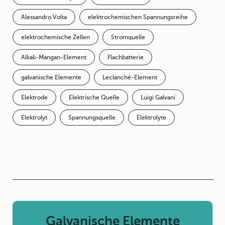
Alessandro Volta
elektrochemischen Spannungsreihe
elektrochemische Zellen
Stromquelle
Alkali-Mangan-Element
Flachbatterie
galvanische Elemente
Leclanché-Element
Elektrode
Elektrische Quelle
Luigi Galvani
Elektrolyt
Spannungsquelle
Elektrolyte
Galvanische Elemente