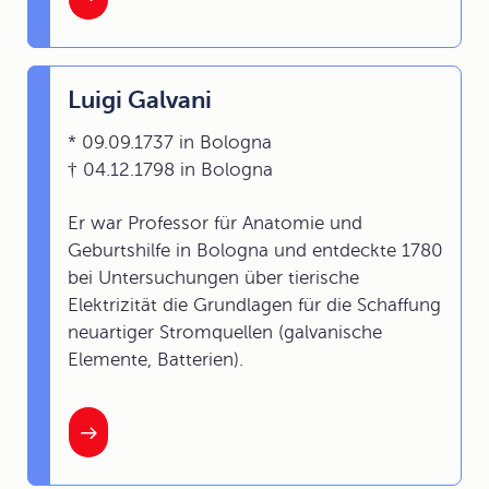
Luigi Galvani
* 09.09.1737 in Bologna
† 04.12.1798 in Bologna
Er war Professor für Anatomie und
Geburtshilfe in Bologna und entdeckte 1780
bei Untersuchungen über tierische
Elektrizität die Grundlagen für die Schaffung
neuartiger Stromquellen (galvanische
Elemente, Batterien).