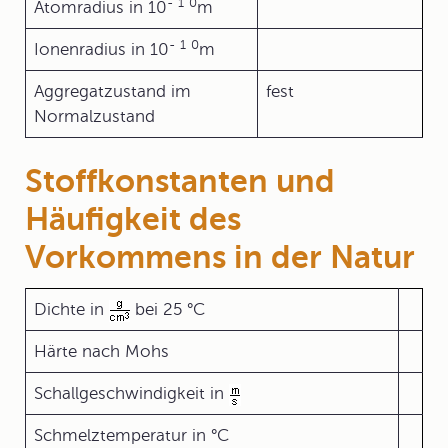
-
1
0
Atomradius in 10
m
-
1
0
Ionenradius in 10
m
Aggregatzustand im
fest
Normalzustand
Stoffkonstanten und
Häufigkeit des
Vorkommens in der Natur
Dichte in
bei 25 °C
Härte nach Mohs
Schallgeschwindigkeit in
Schmelztemperatur in °C