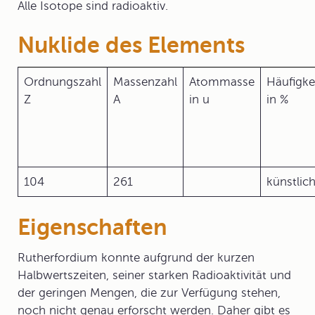
Alle Isotope sind radioaktiv.
Nuklide des Elements
Ordnungszahl
Massenzahl
Atommasse
Häufigke
Z
A
in u
in %
104
261
künstlic
Eigenschaften
Rutherfordium konnte aufgrund der kurzen
Halbwertszeiten, seiner starken Radioaktivität und
der geringen Mengen, die zur Verfügung stehen,
noch nicht genau erforscht werden. Daher gibt es