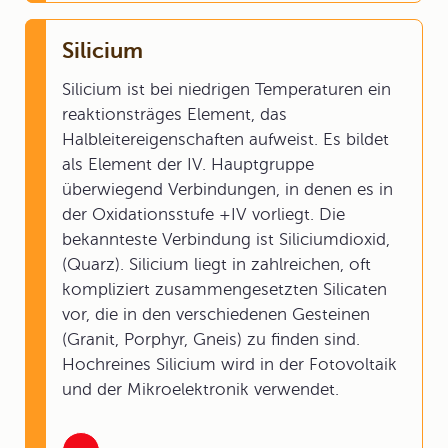
Silicium
Silicium ist bei niedrigen Temperaturen ein
reaktionsträges Element, das
Halbleitereigenschaften aufweist. Es bildet
als Element der IV. Hauptgruppe
überwiegend Verbindungen, in denen es in
der Oxidationsstufe +IV vorliegt. Die
bekannteste Verbindung ist Siliciumdioxid,
(Quarz). Silicium liegt in zahlreichen, oft
kompliziert zusammengesetzten Silicaten
vor, die in den verschiedenen Gesteinen
(Granit, Porphyr, Gneis) zu finden sind.
Hochreines Silicium wird in der Fotovoltaik
und der Mikroelektronik verwendet.