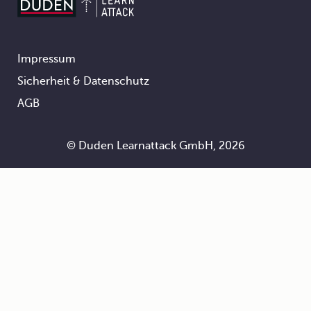
Impressum
Footer
Sicherheit & Datenschutz
AGB
© Duden Learnattack GmbH, 2026