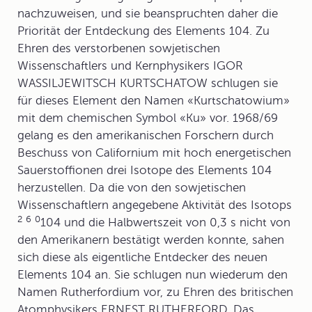
nachzuweisen, und sie beanspruchten daher die
Priorität der Entdeckung des Elements 104. Zu
Ehren des verstorbenen sowjetischen
Wissenschaftlers und Kernphysikers IGOR
WASSILJEWITSCH KURTSCHATOW schlugen sie
für dieses Element den Namen «Kurtschatowium»
mit dem chemischen Symbol «Ku» vor. 1968/69
gelang es den amerikanischen Forschern durch
Beschuss von Californium mit hoch energetischen
Sauerstoffionen drei Isotope des Elements 104
herzustellen. Da die von den sowjetischen
Wissenschaftlern angegebene Aktivität des Isotops
2
6
0
104 und die Halbwertszeit von 0,3 s nicht von
den Amerikanern bestätigt werden konnte, sahen
sich diese als eigentliche Entdecker des neuen
Elements 104 an. Sie schlugen nun wiederum den
Namen Rutherfordium vor, zu Ehren des britischen
Atomphysikers ERNEST RUTHERFORD. Das