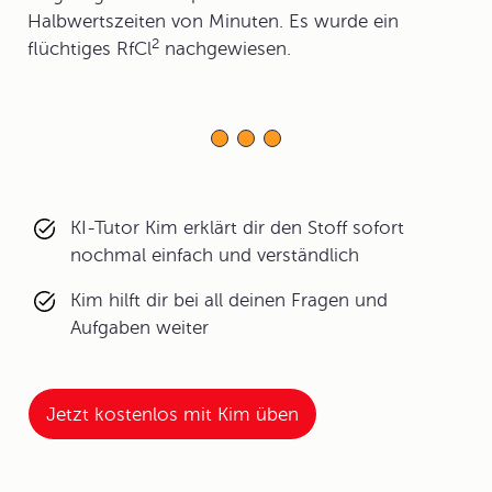
Halbwertszeiten von Minuten. Es wurde ein
2
flüchtiges RfCl
nachgewiesen.
KI-Tutor Kim erklärt dir den Stoff sofort
nochmal einfach und verständlich
Kim hilft dir bei all deinen Fragen und
Aufgaben weiter
Jetzt kostenlos mit Kim üben