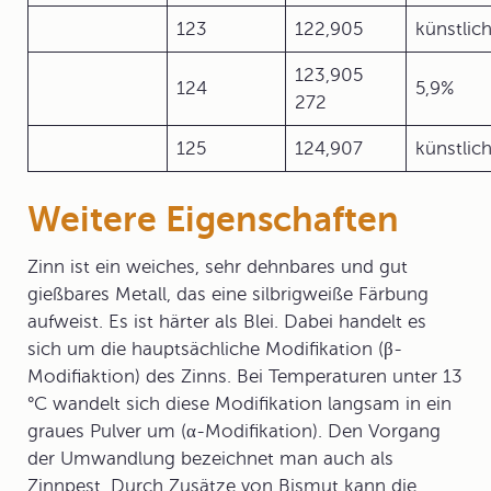
123
122,905
künstlic
123,905
124
5,9%
272
125
124,907
künstlic
Weitere Eigenschaften
Zinn ist ein weiches, sehr dehnbares und gut
gießbares Metall, das eine silbrigweiße Färbung
aufweist. Es ist härter als Blei. Dabei handelt es
sich um die hauptsächliche Modifikation (β-
Modifiaktion) des Zinns. Bei Temperaturen unter 13
°C wandelt sich diese Modifikation langsam in ein
graues Pulver um (α-Modifikation). Den Vorgang
der Umwandlung bezeichnet man auch als
Zinnpest. Durch Zusätze von Bismut kann die