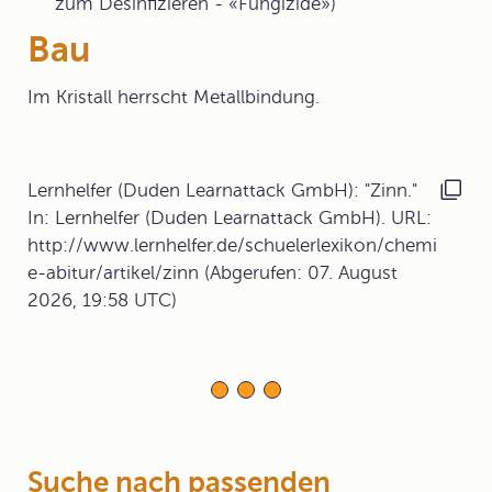
zum Desinfizieren - «Fungizide»)
Bau
Im Kristall herrscht Metallbindung.
Lernhelfer (Duden Learnattack GmbH): "Zinn."
In: Lernhelfer (Duden Learnattack GmbH). URL:
http://www.lernhelfer.de/schuelerlexikon/chemi
e-abitur/artikel/zinn (Abgerufen: 07. August
2026, 19:58 UTC)
Suche nach passenden