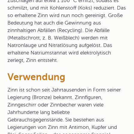
Zuschlägen auf etwa 1 100 °C erhitzt, sodass es
schmilzt, und mit Kohlenstoff (Koks) reduziert. Das
so erhaltene Zinn wird nun noch gereinigt. Große
Bedeutung hat auch die Gewinnung aus
zinnhaltigen Abfällen (Recycling). Die Abfälle
(Metallschrott, z. B. Weißblech) werden mit
Natronlauge und Nitratlösung aufgelöst. Das
erhaltene Natriumstannat wird elektrolytisch
zerlegt, Zinn entsteht.
Verwendung
Zinn ist schon seit Jahrtausenden in Form seiner
Legierung (Bronze) bekannt. Zinnfiguren,
Zinngeschirr oder Zinnbecher waren viele
Jahrhunderte lang beliebte
Gebrauchsgegenstände. Sie bestehen aus
Legierungen von Zinn mit Antimon, Kupfer und