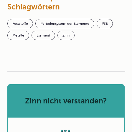
Schlagwörtern
Feststoffe
Periodensystem der Elemente
PSE
Metalle
Element
Zinn
Zinn nicht verstanden?