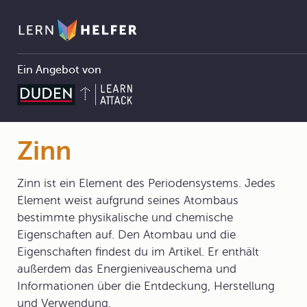
Ein Angebot von
Chemie Abitur
3 Atombau und Periodensystem
3.2 Das Periodensystem der Elemente
3.2.1 Historie
Zinn
Pfadnavigation
Zinn
Zinn ist ein Element des Periodensystems. Jedes
Element weist aufgrund seines Atombaus
bestimmte physikalische und chemische
Eigenschaften auf. Den Atombau und die
Eigenschaften findest du im Artikel. Er enthält
außerdem das Energieniveauschema und
Informationen über die Entdeckung, Herstellung
und Verwendung.