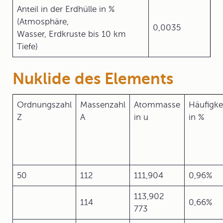
Anteil in der Erdhülle in %
(Atmosphäre,
0,0035
Wasser, Erdkruste bis 10 km
Tiefe)
Nuklide des Elements
Ordnungszahl
Massenzahl
Atommasse
Häufigke
Z
A
in u
in %
50
112
111,904
0,96%
113,902
114
0,66%
773