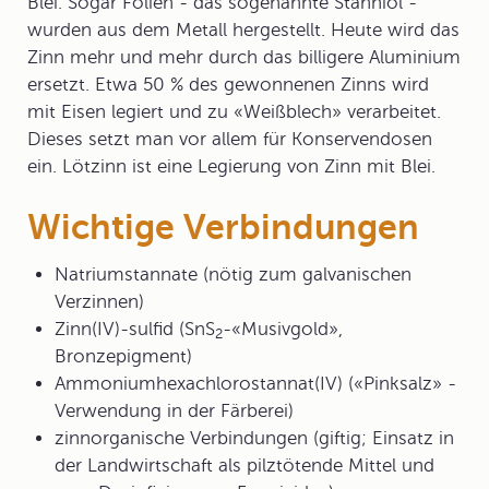
Blei. Sogar Folien - das sogenannte Stanniol -
wurden aus dem Metall hergestellt. Heute wird das
Zinn mehr und mehr durch das billigere Aluminium
ersetzt. Etwa 50 % des gewonnenen Zinns wird
mit Eisen legiert und zu «Weißblech» verarbeitet.
Dieses setzt man vor allem für Konservendosen
ein. Lötzinn ist eine Legierung von Zinn mit Blei.
Wichtige Verbindungen
Natriumstannate (nötig zum galvanischen
Verzinnen)
Zinn(IV)-sulfid (SnS
-«Musivgold»,
2
Bronzepigment)
Ammoniumhexachlorostannat(IV) («Pinksalz» -
Verwendung in der Färberei)
zinnorganische Verbindungen (giftig; Einsatz in
der Landwirtschaft als pilztötende Mittel und