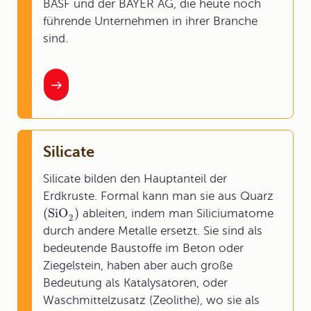
BASF und der BAYER AG, die heute noch
führende Unternehmen in ihrer Branche
sind.
Silicate
Silicate bilden den Hauptanteil der
Erdkruste. Formal kann man sie aus Quarz
(SiO
)
ableiten, indem man Siliciumatome
2
durch andere Metalle ersetzt. Sie sind als
bedeutende Baustoffe im Beton oder
Ziegelstein, haben aber auch große
Bedeutung als Katalysatoren, oder
Waschmittelzusatz (Zeolithe), wo sie als