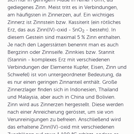
gediegenes Zinn. Meist tritt es in Verbindungen,
am häufigsten in Zinnerzen, auf. Ein wichtiges
Zinnerz ist Zinnstein bzw. Kassiterit (ein rötliches
Erz, das aus Zinn(IV)-oxid - SnO
- besteht). In
2
diesem Gestein sind maximal 5 % Zinn enthalten.
Je nach den Lagerstätten benennt man es auch
Bergzinn oder Zinnseife. Zinnkies bzw. Stannit
(Stannin - komplexes Erz mit verschiedenen
Verbindungen der Elemente Kupfer, Eisen, Zinn und
Schwefel) ist von untergeordneter Bedeutung, da
es nur einen geringen Zinnanteil enthält. Große
Zinnerzlager finden sich in Indonesien, Thailand
und Malaysia, aber auch in China und Bolivien.
Zinn wird aus Zinnerzen hergestellt. Diese werden
nach einer Anreicherung geröstet, um sie von
Verunreinigungen zu befreien. Anschließend wird
das erhaltene Zinn(IV)-oxid mit verschiedenen