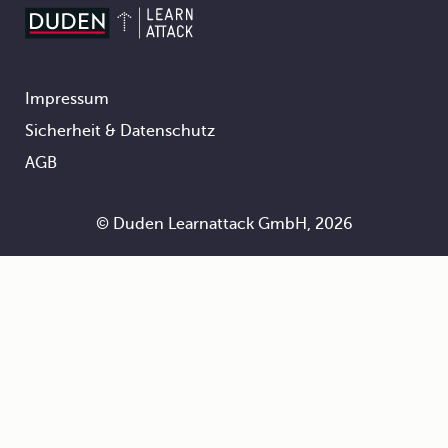
Impressum
Footer
Sicherheit & Datenschutz
AGB
© Duden Learnattack GmbH, 2026