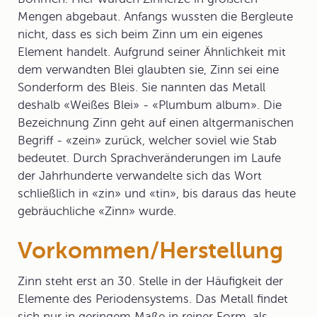
Mengen abgebaut. Anfangs wussten die Bergleute
nicht, dass es sich beim Zinn um ein eigenes
Element handelt. Aufgrund seiner Ähnlichkeit mit
dem verwandten Blei glaubten sie, Zinn sei eine
Sonderform des Bleis. Sie nannten das Metall
deshalb «Weißes Blei» - «Plumbum album». Die
Bezeichnung Zinn geht auf einen altgermanischen
Begriff - «zein» zurück, welcher soviel wie Stab
bedeutet. Durch Sprachveränderungen im Laufe
der Jahrhunderte verwandelte sich das Wort
schließlich in «zin» und «tin», bis daraus das heute
gebräuchliche «Zinn» wurde.
Vorkommen/Herstellung
Zinn steht erst an 30. Stelle in der Häufigkeit der
Elemente des Periodensystems. Das Metall findet
sich nur in geringem Maße in reiner Form, als