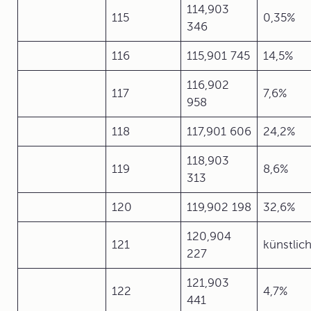
114,903
115
0,35%
346
116
115,901 745
14,5%
116,902
117
7,6%
958
118
117,901 606
24,2%
118,903
119
8,6%
313
120
119,902 198
32,6%
120,904
121
künstlic
227
121,903
122
4,7%
441