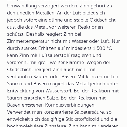
Umwandlung verzögert werden. Zinn gehört zu
den unedlen Metallen. An der Luft bildet sich
jedoch sofort eine dünne und stabile Oxidschicht
aus, die das Metall vor weiteren Reaktionen
schützt. Deshalb reagiert Zinn bei
Zimmertemperatur nicht mit Wasser oder Luft. Nur
durch starkes Erhitzen auf mindestens 1 500 °C
kann Zinn mit Luftsauerstoff reagieren und
verbrennt mit grell-weißer Flamme. Wegen der
Oxidschicht reagiert Zinn auch nicht mit
verdünnten Säuren oder Basen. Mit konzentrierten
Säuren und Basen reagiert das Metall jedoch unter
Entwicklung von Wasserstoff. Bei der Reaktion mit
Säuren entstehen Salze. Bei der Reaktion mit
Basen entstehen Komplexverbindungen.
Verwendet man konzentrierte Salpetersäure, so
entwickelt sich das giftige Stickstoffdioxid und die
hochmolekulare Zinnsäure. Zinn kann mit anderen