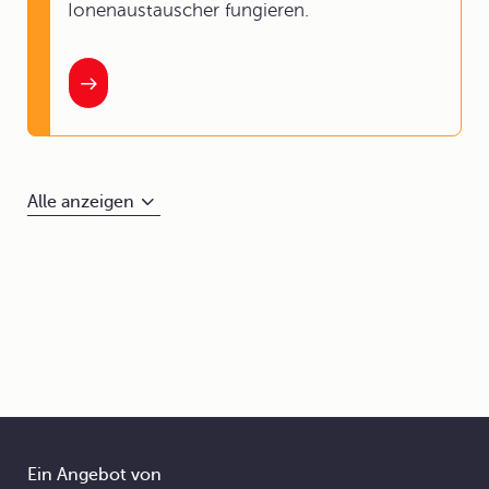
Ionenaustauscher fungieren.
Alle anzeigen
Ein Angebot von