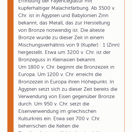
Erfindung der Fayenceglasur mit
kupferhaltiger Malachitfärbung. Ab 3500 v.
Chr. ist in Ägypten und Babylonien Zinn
bekannt, das Metall, das zur Herstellung
von Bronze notwendig ist. Die älteste
Bronze wurde zu dieser Zeit in einem
Mischungsverhältnis von 9 (Kupfer) : 1 (Zinn)
hergestellt. Etwa um 3200 v. Chr. ist der
Bronzeguss in Kleinasien bekannt.
Um 1800 v. Chr. beginnt die Bronzezeit in
Europa. Um 1200 v. Chr. erreicht die
Bronzezeit in Europa ihren Höhepunkt. In
Ägypten setzt sich zu dieser Zeit bereits die
Verwendung von Eisen gegenüber Bronze
durch. Um 950 v. Chr. setzt die
Eisenverwendung im griechischen
Kulturkreis ein. Etwa seit 700 v. Chr.
beherrschen die Kelten die