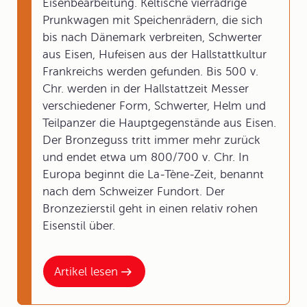
Eisenbearbeitung. Keltische vierrädrige
Prunkwagen mit Speichenrädern, die sich
bis nach Dänemark verbreiten, Schwerter
aus Eisen, Hufeisen aus der Hallstattkultur
Frankreichs werden gefunden. Bis 500 v.
Chr. werden in der Hallstattzeit Messer
verschiedener Form, Schwerter, Helm und
Teilpanzer die Hauptgegenstände aus Eisen.
Der Bronzeguss tritt immer mehr zurück
und endet etwa um 800/700 v. Chr. In
Europa beginnt die La-Tène-Zeit, benannt
nach dem Schweizer Fundort. Der
Bronzezierstil geht in einen relativ rohen
Eisenstil über.
Artikel lesen