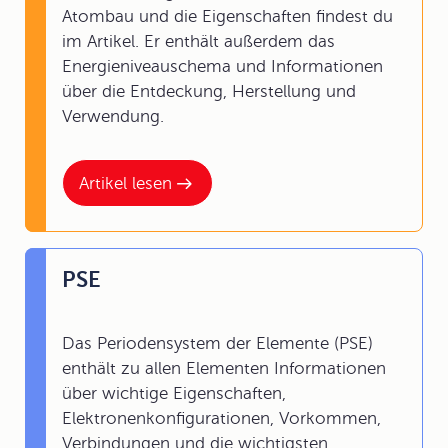
Atombau und die Eigenschaften findest du
im Artikel. Er enthält außerdem das
Energieniveauschema und Informationen
über die Entdeckung, Herstellung und
Verwendung.
Artikel lesen
PSE
Das Periodensystem der Elemente (PSE)
enthält zu allen Elementen Informationen
über wichtige Eigenschaften,
Elektronenkonfigurationen, Vorkommen,
Verbindungen und die wichtigsten