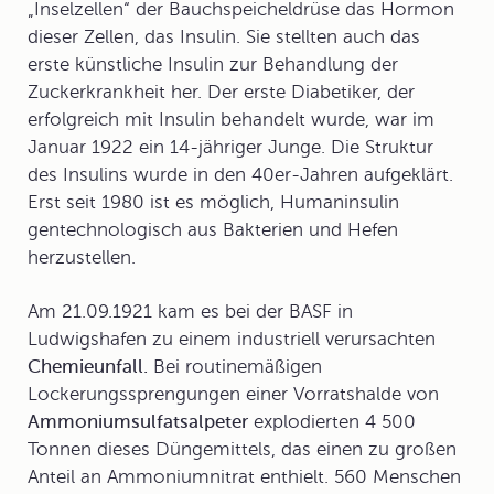
„Inselzellen“ der Bauchspeicheldrüse das Hormon
dieser Zellen, das Insulin. Sie stellten auch das
erste künstliche Insulin zur Behandlung der
Zuckerkrankheit her. Der erste Diabetiker, der
erfolgreich mit
Insulin
behandelt wurde, war im
Januar 1922 ein 14-jähriger Junge. Die Struktur
des Insulins wurde in den 40er-Jahren aufgeklärt.
Erst seit 1980 ist es möglich, Humaninsulin
gentechnologisch aus Bakterien und Hefen
herzustellen.
Am 21.09.1921 kam es bei der BASF in
Ludwigshafen zu einem industriell verursachten
Chemieunfall.
Bei routinemäßigen
Lockerungssprengungen einer Vorratshalde von
Ammoniumsulfatsalpeter
explodierten 4 500
Tonnen dieses Düngemittels, das einen zu großen
Anteil an Ammoniumnitrat enthielt. 560 Menschen