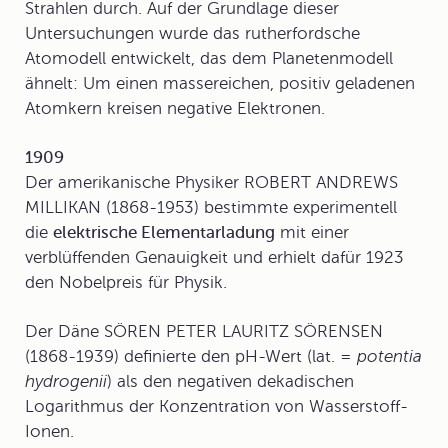
Strahlen durch. Auf der Grundlage dieser
Untersuchungen wurde das rutherfordsche
Atomodell entwickelt, das dem Planetenmodell
ähnelt: Um einen massereichen, positiv geladenen
Atomkern kreisen negative Elektronen.
1909
Der amerikanische Physiker ROBERT ANDREWS
MILLIKAN (1868-1953) bestimmte experimentell
die
elektrische Elementarladung
mit einer
verblüffenden Genauigkeit und erhielt dafür 1923
den Nobelpreis für Physik.
Der Däne SÖREN PETER LAURITZ SÖRENSEN
(1868-1939) definierte den
pH-Wert
(lat. =
potentia
hydrogenii
) als den negativen dekadischen
Logarithmus der Konzentration von Wasserstoff-
Ionen.