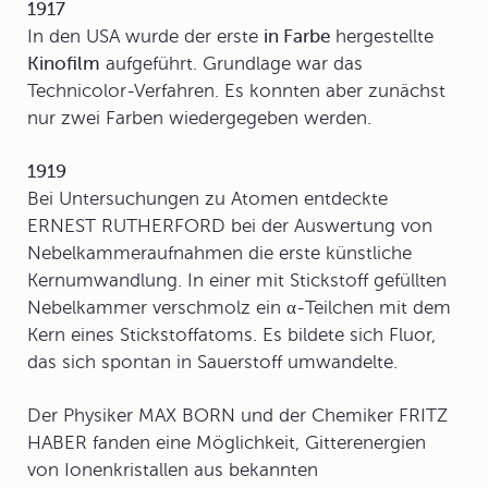
1917
In den USA wurde der erste
in Farbe
hergestellte
Kinofilm
aufgeführt. Grundlage war das
Technicolor-Verfahren. Es konnten aber zunächst
nur zwei Farben wiedergegeben werden.
1919
Bei Untersuchungen zu Atomen entdeckte
ERNEST RUTHERFORD bei der Auswertung von
Nebelkammeraufnahmen die erste künstliche
Kernumwandlung. In einer mit Stickstoff gefüllten
Nebelkammer verschmolz ein α-Teilchen mit dem
Kern eines Stickstoffatoms. Es bildete sich Fluor,
das sich spontan in Sauerstoff umwandelte.
Der Physiker MAX BORN und der Chemiker FRITZ
HABER fanden eine Möglichkeit, Gitterenergien
von Ionenkristallen aus bekannten