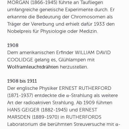
MORGAN (1866-1945) führte an Taufliegen
umfangreiche genetische Experimente durch. Er
erkannte die Bedeutung der Chromosomen als
Träger der Vererbung und erhielt dafür 1933 den
Nobelpreis für Physiologie oder Medizin.
1908
Dem amerikanischen Erfinder WILLIAM DAVID
COOLIDGE gelang es, Glühlampen mit
Wolframleuchtdrähten
herzustellen.
1908 bis 1911
Der englische Physiker
ERNEST RUTHERFORD
(1871-1937) entdeckte die α-Strahlung als weitere
Art der radioaktiven Strahlung. Ab 1909 führten
HANS GEIGER (1882-1945) und ERNEST
MARSDEN (1889-1970) in RUTHERFORDS
Laboratorium die berühmten Streuversuche mit α-