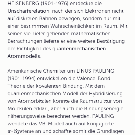
HEISENBERG (1901-1976) entdeckte die
Unschärferelation,
nach der sich Elektronen nicht
auf diskreten Bahnen bewegen, sondern nur mit
einer bestimmten Wahrscheinlichkeit im Raum. Mit
seinen viel tiefer gehenden mathematischen
Betrachtungen lieferte er eine weitere Bestätigung
der Richtigkeit des
quantenmechanischen
Atommodells.
Amerikanische Chemiker um LINUS PAULING
(1901-1994) entwickelten die
Valence-Bond-
Theorie
der kovalenten Bindung. Mit dem
quantenmechanischen Modell der Hybridisierung
von Atomorbitalen konnte die Raumstruktur von
Molekülen erklärt, aber auch die Bindungsenergie
näherungsweise berechnet werden. PAULING
wendete das VB-Modell auch auf konjugierte
-
Systeme
an und schaffte somit die Grundlagen
π