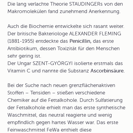
Die lang verlachte Theorie STAUDINGERs von den
Makromolekülen fand zunehmend Anerkennung.
Auch die Biochemie entwickelte sich rasant weiter.
Der britische Bakteriologe ALEXANDER FLEMING
(1881-1955) entdeckte das
Penicillin,
das erste
Antibiotikum, dessen Toxizität für den Menschen
sehr gering ist.
Der Ungar SZENT-GYÖRGYI isolierte erstmals das
Vitamin C und nannte die Substanz
Ascorbinsäure.
Bei der Suche nach neuen grenzflächenaktiven
Stoffen – Tensiden – stießen verschiedene
Chemiker auf die Fettalkohole. Durch Sulfatierung
der Fettalkohole erhielt man das erste
synthetische
Waschmittel
, das neutral reagierte und wenig
empfindlich gegen hartes Wasser war. Das erste
Feinwaschmittel FeWa enthielt diese