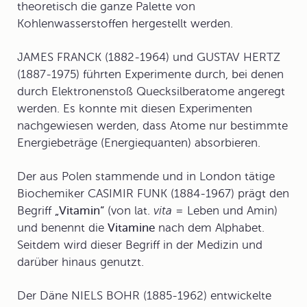
theoretisch die ganze Palette von
Kohlenwasserstoffen hergestellt werden.
JAMES FRANCK (1882-1964) und GUSTAV HERTZ
(1887-1975) führten Experimente durch, bei denen
durch Elektronenstoß Quecksilberatome angeregt
werden. Es konnte mit diesen Experimenten
nachgewiesen werden, dass Atome nur bestimmte
Energiebeträge (Energiequanten) absorbieren.
Der aus Polen stammende und in London tätige
Biochemiker CASIMIR FUNK (1884-1967) prägt den
Begriff
„Vitamin“
(von lat.
vita
= Leben und Amin)
und benennt die
Vitamine
nach dem Alphabet.
Seitdem wird dieser Begriff in der Medizin und
darüber hinaus genutzt.
Der Däne NIELS BOHR (1885-1962) entwickelte