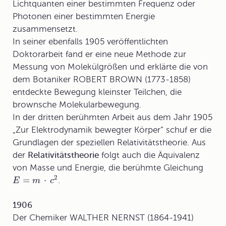
Lichtquanten einer bestimmten Frequenz oder
Photonen einer bestimmten Energie
zusammensetzt.
In seiner ebenfalls 1905 veröffentlichten
Doktorarbeit fand er eine neue Methode zur
Messung von Molekülgrößen und erklärte die von
dem Botaniker ROBERT BROWN (1773-1858)
entdeckte Bewegung kleinster Teilchen, die
brownsche Molekularbewegung.
In der dritten berühmten Arbeit aus dem Jahr 1905
„Zur Elektrodynamik bewegter Körper“ schuf er die
Grundlagen der speziellen Relativitätstheorie. Aus
der
Relativitätstheorie
folgt auch die Äquivalenz
von Masse und Energie, die berühmte Gleichung
2
=
⋅
.
E
m
c
1906
Der Chemiker WALTHER NERNST (1864-1941)