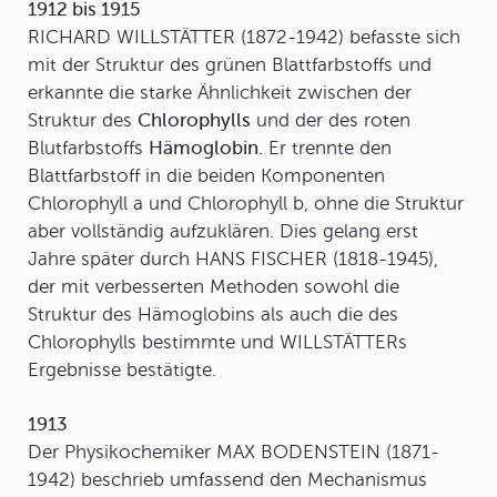
1912 bis 1915
RICHARD WILLSTÄTTER (1872-1942) befasste sich
mit der Struktur des grünen Blattfarbstoffs und
erkannte die starke Ähnlichkeit zwischen der
Struktur des
Chlorophylls
und der des roten
Blutfarbstoffs
Hämoglobin.
Er trennte den
Blattfarbstoff in die beiden Komponenten
Chlorophyll a und Chlorophyll b, ohne die Struktur
aber vollständig aufzuklären. Dies gelang erst
Jahre später durch HANS FISCHER (1818-1945),
der mit verbesserten Methoden sowohl die
Struktur des Hämoglobins als auch die des
Chlorophylls bestimmte und WILLSTÄTTERs
Ergebnisse bestätigte.
1913
Der Physikochemiker MAX BODENSTEIN (1871-
1942) beschrieb umfassend den Mechanismus