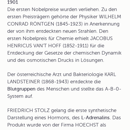
1901
Die ersten Nobelpreise wurden verliehen. Zu den
ersten Preisträgern gehörte der Physiker WILHELM
CONRAD RÖNTGEN (1845-1923) in Anerkennung
der von ihm entdeckten neuen Strahlen. Den
ersten Nobelpreis für Chemie erhielt JACOBUS
HENRICUS VAN'T HOFF (1852-1911) für die
Entdeckung der Gesetze der chemischen Dynamik
und des osmotischen Drucks in Lösungen.
Der österreichische Arzt und Bakteriologie KARL
LANDSTEINER (1868-1943) entdeckte die
Blutgruppen
des Menschen und stellte das A-B-0-
System auf.
FRIEDRICH STOLZ gelang die erste synthetische
Darstellung eines Hormons, des
L-Adrenalins.
Das
Produkt wurde von der Firma HOECHST als