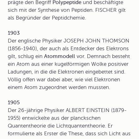
prägte den Begriff
Polypeptide
und beschäftigte
sich mit der Synthese von Peptiden. FISCHER gilt
als Begründer der Peptidchemie.
1903
Der englische Physiker JOSEPH JOHN THOMSON
(1856-1940), der auch als Entdecker des Elektrons
gilt, schlug ein
Atommodell
vor. Demnach besteht
ein Atom aus einer kugelförmigen Wolke positiver
Ladungen, in die die Elektronen eingebettet sind.
Völlig offen war dabei aber, wie viel Elektronen
einem Atom zugeordnet werden mussten.
1905
Der 26-jährige Physiker
ALBERT EINSTEIN
(1879-
1955) entwickelte aus der planckschen
Quantentheorie die Lichtquantentheorie. Er
formulierte als Erster die These, dass sich Licht aus