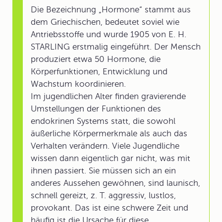
Die Bezeichnung „Hormone“ stammt aus
dem Griechischen, bedeutet soviel wie
Antriebsstoffe und wurde 1905 von E. H.
STARLING erstmalig eingeführt. Der Mensch
produziert etwa 50 Hormone, die
Körperfunktionen, Entwicklung und
Wachstum koordinieren.
Im jugendlichen Alter finden gravierende
Umstellungen der Funktionen des
endokrinen Systems statt, die sowohl
äußerliche Körpermerkmale als auch das
Verhalten verändern. Viele Jugendliche
wissen dann eigentlich gar nicht, was mit
ihnen passiert. Sie müssen sich an ein
anderes Aussehen gewöhnen, sind launisch,
schnell gereizt, z. T. aggressiv, lustlos,
provokant. Das ist eine schwere Zeit und
häufig ist die Ursache für diese