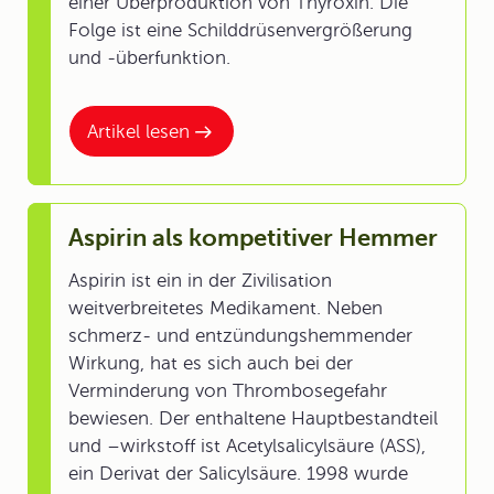
einer Überproduktion von Thyroxin. Die
Folge ist eine Schilddrüsenvergrößerung
und -überfunktion.
Artikel lesen
Aspirin als kompetitiver Hemmer
Aspirin ist ein in der Zivilisation
weitverbreitetes Medikament. Neben
schmerz- und entzündungshemmender
Wirkung, hat es sich auch bei der
Verminderung von Thrombosegefahr
bewiesen. Der enthaltene Hauptbestandteil
und –wirkstoff ist Acetylsalicylsäure (ASS),
ein Derivat der Salicylsäure. 1998 wurde