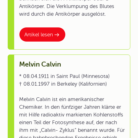
Antikörper. Die Verklumpung des Blutes
wird durch die Antikörper ausgelöst.
Artikel lesen
Melvin Calvin
* 08.04.1911 in Saint Paul (Minnesota)
† 08.01.1997 in Berkeley (Kalifornien)
Melvin Calvin ist ein amerikanischer
Chemiker. In den fünfziger Jahren klärte er
mit Hilfe radioaktiv markierten Kohlenstoffs
einen Teil der Fotosynthese auf, der nach
ihm mit „Calvin- Zyklus“ benannt wurde. Für
diese bahnbrechenden Ergebnisse erhielt