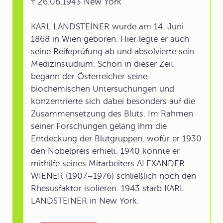
† 26.06.1943 New York
KARL LANDSTEINER wurde am 14. Juni
1868 in Wien geboren. Hier legte er auch
seine Reifeprüfung ab und absolvierte sein
Medizinstudium. Schon in dieser Zeit
begann der Österreicher seine
biochemischen Untersuchungen und
konzentrierte sich dabei besonders auf die
Zusammensetzung des Bluts. Im Rahmen
seiner Forschungen gelang ihm die
Entdeckung der Blutgruppen, wofür er 1930
den Nobelpreis erhielt. 1940 konnte er
mithilfe seines Mitarbeiters ALEXANDER
WIENER (1907–1976) schließlich noch den
Rhesusfaktor isolieren. 1943 starb KARL
LANDSTEINER in New York.