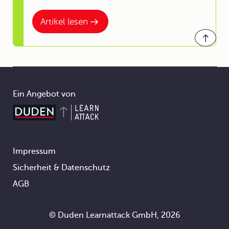
Artikel lesen
Ein Angebot von
Impressum
Footer
Sicherheit & Datenschutz
AGB
© Duden Learnattack GmbH, 2026