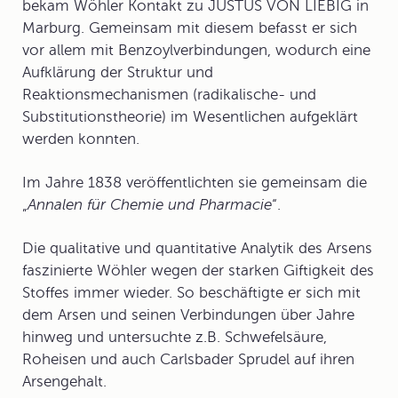
bekam Wöhler Kontakt zu JUSTUS VON LIEBIG in
Marburg. Gemeinsam mit diesem befasst er sich
vor allem mit
Benzoylverbindungen
, wodurch eine
Aufklärung der Struktur und
Reaktionsmechanismen (radikalische- und
Substitutionstheorie) im Wesentlichen aufgeklärt
werden konnten.
Im Jahre 1838 veröffentlichten sie gemeinsam die
„
Annalen für Chemie und Pharmacie
“.
Die qualitative und quantitative Analytik des
Arsen
s
faszinierte Wöhler wegen der starken Giftigkeit des
Stoffes immer wieder. So beschäftigte er sich mit
dem Arsen und seinen Verbindungen über Jahre
hinweg und untersuchte z.B. Schwefelsäure,
Roheisen und auch Carlsbader Sprudel auf ihren
Arsengehalt.