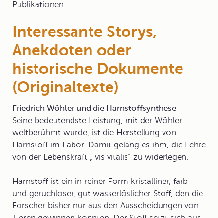
Publikationen.
Interessante Storys,
Anekdoten oder
historische Dokumente
(Originaltexte)
Friedrich Wöhler und die Harnstoffsynthese
Seine bedeutendste Leistung, mit der Wöhler
weltberühmt wurde, ist die Herstellung von
Harnstoff im Labor. Damit gelang es ihm, die Lehre
von der
Lebenskraft
„
vis vitalis
“ zu widerlegen.
Harnstoff ist ein in reiner Form kristalliner, farb-
und geruchloser, gut wasserlöslicher Stoff, den die
Forscher bisher nur aus den Ausscheidungen von
Tieren gewinnen konnten. Der Stoff setzt sich aus