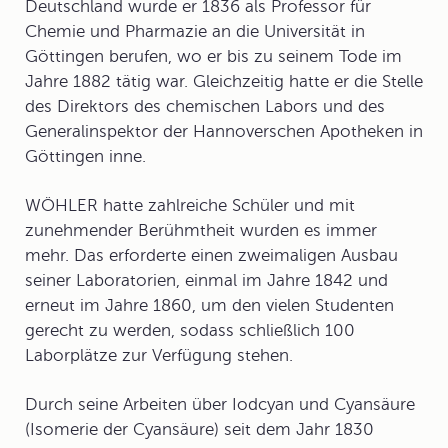
Deutschland wurde er 1836 als Professor für
Chemie und Pharmazie an die Universität in
Göttingen berufen, wo er bis zu seinem Tode im
Jahre 1882 tätig war. Gleichzeitig hatte er die Stelle
des Direktors des chemischen Labors und des
Generalinspektor der Hannoverschen Apotheken in
Göttingen inne.
WÖHLER hatte zahlreiche Schüler und mit
zunehmender Berühmtheit wurden es immer
mehr. Das erforderte einen zweimaligen Ausbau
seiner Laboratorien, einmal im Jahre 1842 und
erneut im Jahre 1860, um den vielen Studenten
gerecht zu werden, sodass schließlich 100
Laborplätze zur Verfügung stehen.
Durch seine Arbeiten über
Iodcyan
und
Cyansäure
(
Isomerie
der Cyansäure) seit dem Jahr 1830