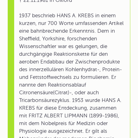
† 22.11.1981 in Oxford
1937 beschrieb HANS A. KREBS in einem
kurzen, nur 700 Worte umfassenden Artikel
eine bahnbrechende Erkenntnis. Dem in
Sheffield, Yorkshire, forschenden
Wissenschaftler war es gelungen, die
durchgängige Reaktionskette für den
aeroben Endabbau der Zwischenprodukte
des innerzellulären Kohlenhydrat-, Protein-
und Fettstoffwechsels zu formulieren. Er
nannte den Reaktionsablauf
Citronensäure(Citrat)-, oder auch
Tricarbonsäurezyklus. 1953 wurde HANS A.
KREBS für diese Entdeckung, zusammen
mit FRITZ ALBERT LIPMANN (1899-1986),
mit dem Nobelpreis für Medizin oder
Physiologie ausgezeichnet. Er gilt als