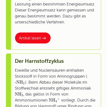
Leistung einen bestimmten Energieumsatz.
Dieser Energieumsatz kann gemessen und
genau bestimmt werden. Dazu gibt es
unterschiedliche Verfahren.
Artikel lesen
Der Harnstoffzyklus
Eiweiße und Nucleinsäuren enthalten
Stickstoff in Form von Aminogruppen (
-NH
). Beim Abbau dieser Moleküle im
2
Stoffwechsel entsteht giftiges Ammoniak
NH
, das gelöst in Form von
3
+
NH
Ammoniumionen
vorliegt. Durch die
4
Bildung von Harnstoff unter Bindung von