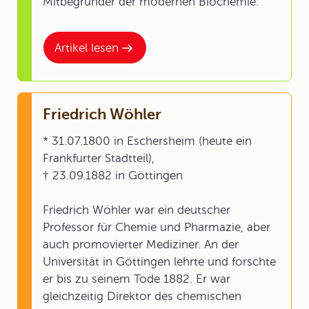
Mitbegründer der modernen Biochemie.
Artikel lesen
Friedrich Wöhler
* 31.07.1800 in Eschersheim (heute ein
Frankfurter Stadtteil),
† 23.09.1882 in Göttingen
Friedrich Wöhler war ein deutscher
Professor für Chemie und Pharmazie, aber
auch promovierter Mediziner. An der
Universität in Göttingen lehrte und forschte
er bis zu seinem Tode 1882. Er war
gleichzeitig Direktor des chemischen