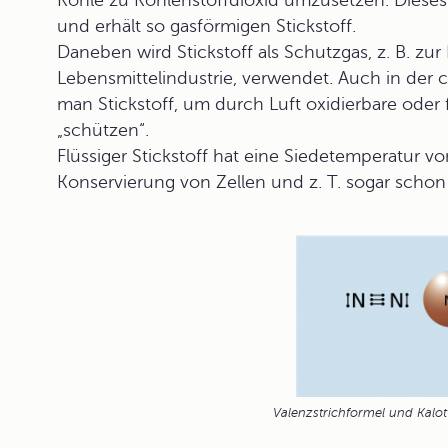
Kohle zu Kohlenstoffdioxid umzusetzen. Diese
und erhält so gasförmigen Stickstoff.
Daneben wird Stickstoff als Schutzgas, z. B. zur
Lebensmittelindustrie, verwendet. Auch in der 
man Stickstoff, um durch Luft oxidierbare oder
„schützen“.
Flüssiger Stickstoff hat eine Siedetemperatur v
Konservierung von Zellen und z. T. sogar scho
Valenzstrichformel und Kalot