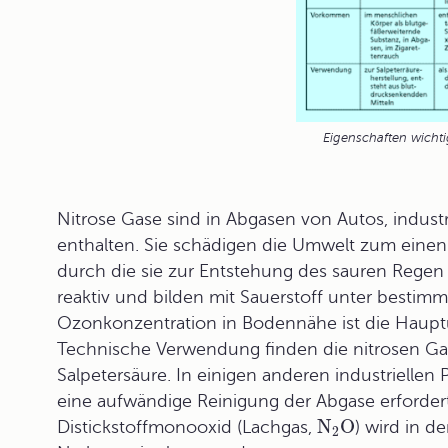
Eigenschaften wichti
Nitrose Gase sind in Abgasen von Autos, indus
enthalten. Sie schädigen die Umwelt zum einen 
durch die sie zur Entstehung des
sauren Regen
reaktiv und bilden mit Sauerstoff unter besti
Ozonkonzentration in Bodennähe ist die Hau
Technische Verwendung finden die nitrosen Gase
Salpetersäure. In einigen anderen industriellen
eine aufwändige Reinigung der Abgase erfordert
N
O
Distickstoffmonooxid (Lachgas,
) wird in d
2