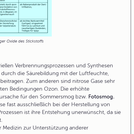
ger Oxide des Stickstoffs
triellen Verbrennungsprozessen und Synthesen
durch die Säurebildung mit der Luftfeuchte,
beitragen. Zum anderen sind nitrose Gase sehr
mmten Bedingungen Ozon. Die erhöhte
ptursache für den Sommersmog bzw.
Fotosmog.
 fast ausschließlich bei der Herstellung von
 Prozessen ist ihre Entstehung unerwünscht, da sie
.
er Medizin zur Unterstützung anderer