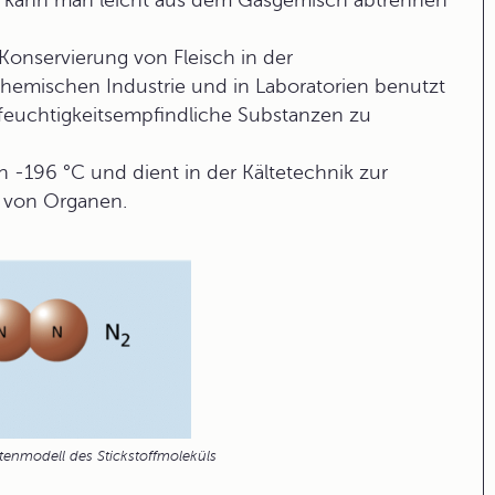
s kann man leicht aus dem Gasgemisch abtrennen
 Konservierung von Fleisch in der
chemischen Industrie und in Laboratorien benutzt
 feuchtigkeitsempfindliche Substanzen zu
on -196 °C und dient in der Kältetechnik zur
n von Organen.
tenmodell des Stickstoffmoleküls