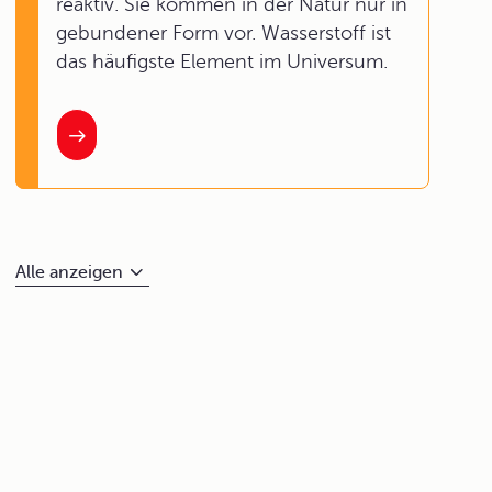
reaktiv. Sie kommen in der Natur nur in
gebundener Form vor. Wasserstoff ist
das häufigste Element im Universum.
Alle anzeigen