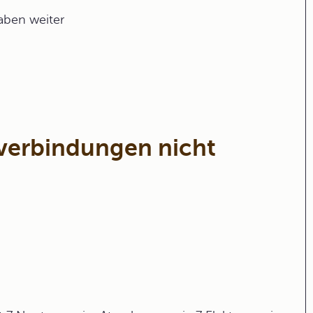
gaben weiter
fverbindungen nicht