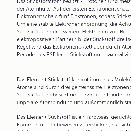
Das Stickstoffatom besitzt 7 Protonen und mei
der Atomhülle. Auf der ersten Elektronenschale
Elektronenschale fünf Elektronen, sodass Sticks
Um eine stabile Elektronenanordnung, die Acht
Stickstoffatom drei weitere Elektronen von Bin
elektropositiven Partnern bildet Stickstoff dreif
Regel wird das Elektronenoktett aber durch Ato
Periode des PSE kann Stickstoff nur maximal v
Das Element
Stickstoff
kommt immer als Molekül 
Atome sind durch drei gemeinsame Elektronen
Stickstoffatom besitzt noch zwei nichtbindende
unpolare Atombindung und außerordentlich stabi
Das Element Stickstoff ist ein farbloses, geruch
Flammen und Lebewesen zu ersticken, hat sich