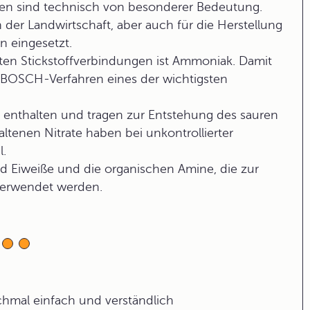
ngen sind technisch von besonderer Bedeutung.
 der Landwirtschaft, aber auch für die Herstellung
n eingesetzt.
tzten Stickstoffverbindungen ist Ammoniak. Damit
BOSCH-Verfahren eines der wichtigsten
en enthalten und tragen zur Entstehung des sauren
ltenen Nitrate haben bei unkontrollierter
.
d Eiweiße und die organischen Amine, die zur
 verwendet werden.
ochmal einfach und verständlich