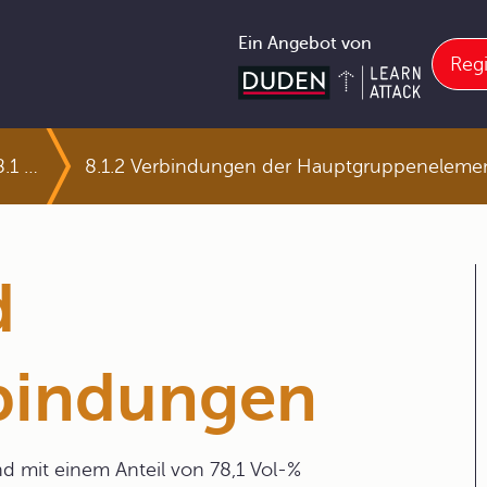
Ein Angebot von
Regi
8.1 Hauptgruppenelemente und Verbindungen
8.1.2 Verbindungen der Hauptgruppeneleme
d
rbindungen
nd mit einem Anteil von 78,1 Vol-%