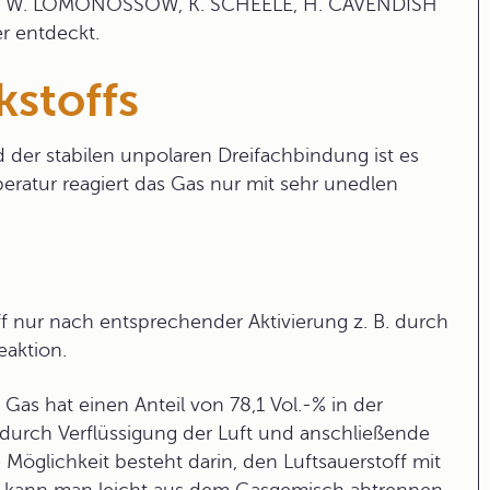
 M. W. LOMONOSSOW, K. SCHEELE, H. CAVENDISH
r entdeckt.
kstoffs
nd der stabilen unpolaren Dreifachbindung ist es
eratur reagiert das Gas nur mit sehr unedlen
off nur nach entsprechender Aktivierung z. B. durch
eaktion.
Gas hat einen Anteil von 78,1 Vol.-% in der
h durch Verflüssigung der Luft und anschließende
 Möglichkeit besteht darin, den Luftsauerstoff mit