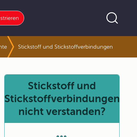
strieren
nte
Stickstoff und Stickstoffverbindungen
Stickstoff und
Stickstoffverbindungen
nicht verstanden?