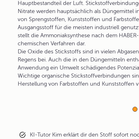
Hauptbestandteil der Luft. Stickstoffverbindu
Nitrate werden hauptsächlich als Düngemittel in
von Sprengstoffen, Kunststoffen und Farbstoffe
Ausgangsstoff für die meisten industriell genu
stellt die Ammoniaksynthese nach dem HABER-
chemischen Verfahren dar.
Die Oxide des Stickstoffs sind in vielen Abgas
Regens bei. Auch die in den Düngemitteln entha
Anwendung ein Umwelt schädigendes Potenzial
Wichtige organische Stickstoffverbindungen sin
Herstellung von Farbstoffen und Kunststoffen
KI-Tutor Kim erklärt dir den Stoff sofort n