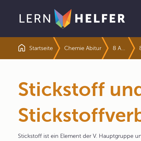
Startseite
Chemie Abitur
8 Anorganische und Komplexchemie
Pfadnavigation
Stickstoff un
Stickstoffve
Stickstoff ist ein Element der V. Hauptgruppe u