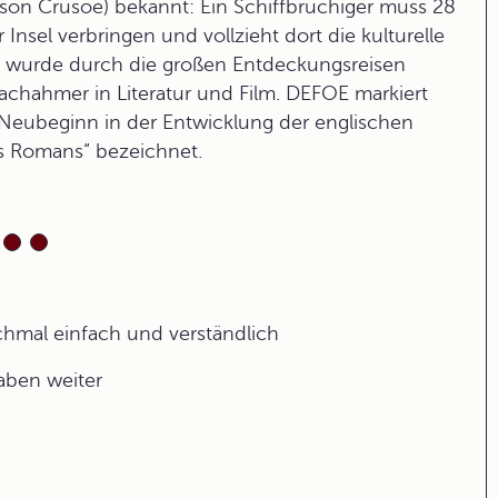
nson Crusoe) bekannt: Ein Schiffbrüchiger muss 28
Insel verbringen und vollzieht dort die kulturelle
v wurde durch die großen Entdeckungsreisen
 Nachahmer in Literatur und Film. DEFOE markiert
n Neubeginn in der Entwicklung der englischen
s Romans“ bezeichnet.
ochmal einfach und verständlich
gaben weiter