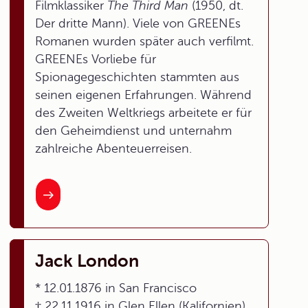
Filmklassiker
The Third Man
(1950, dt.
Der dritte Mann). Viele von GREENEs
Romanen wurden später auch verfilmt.
GREENEs Vorliebe für
Spionagegeschichten stammten aus
seinen eigenen Erfahrungen. Während
des Zweiten Weltkriegs arbeitete er für
den Geheimdienst und unternahm
zahlreiche Abenteuerreisen.
Jack London
* 12.01.1876 in San Francisco
† 22.11.1916 in Glen Ellen (Kalifornien)