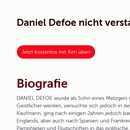
Daniel Defoe nicht vers
Jetzt kostenlos mit Kim üben
Biografie
DANIEL DEFOE wurde als Sohn eines Metzgers geb
Geistlicher werden, versuchte sich jedoch in 
Kaufmann, ging nach einigen Jahren jedoch ban
Englands, aber auch nach Spanien und Frankreic
Pamphleten und Flugschriften in das politische, 