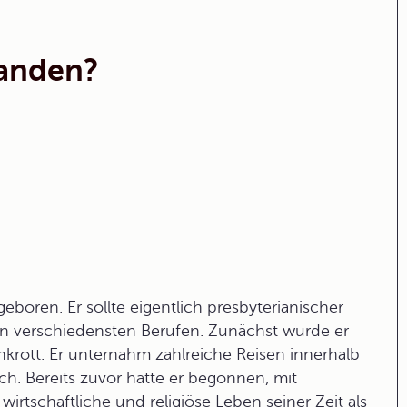
tanden?
oren. Er sollte eigentlich presbyterianischer
den verschiedensten Berufen. Zunächst wurde er
krott. Er unternahm zahlreiche Reisen innerhalb
h. Bereits zuvor hatte er begonnen, mit
wirtschaftliche und religiöse Leben seiner Zeit als