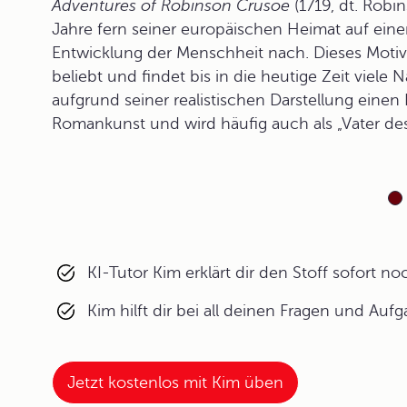
Adventures of Robinson Crusoe
(1719, dt. Robi
Jahre fern seiner europäischen Heimat auf einer 
Entwicklung der Menschheit nach. Dieses Moti
beliebt und findet bis in die heutige Zeit viele
aufgrund seiner realistischen Darstellung eine
Romankunst und wird häufig auch als „Vater de
KI-Tutor Kim erklärt dir den Stoff sofort n
Kim hilft dir bei all deinen Fragen und Auf
Jetzt kostenlos mit Kim üben