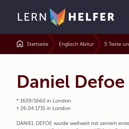
Startseite
Englisch Abitur
5 Texte u
Pfadnavigation
Daniel Defoe
* 1659/1660 in London
† 26.04.1731 in London
DANIEL DEFOE wurde weltweit mit seinem ers