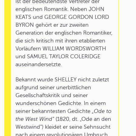
ist der bedeutendste Vertreter der
englischen Romantik. Neben JOHN
KEATS und GEORGE GORDON LORD
BYRON gehört er zur zweiten
Generation der englischen Romantiker,
die sich kritisch mit ihren etablierten
Vorläufern WILLIAM WORDSWORTH
und SAMUEL TAYLOR COLERIDGE
auseinandersetzte.
Bekannt wurde SHELLEY nicht zuletzt
aufgrund seiner unerbittlichen
Gesellschaftskritik und seiner
wunderschönen Gedichte. In einem
seiner bekanntesten Gedichte
„Ode to
the West Wind“
(1820, dt. „Ode an den
Westwind“) kleidet er seine Sehnsucht
nach einem revolutionären Umbruch