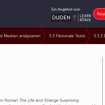
Ein Angebot von
Regi
nd Medien analysieren
5.3 Fiktionale Texte
5.3.3
ten Roman
The Life and Strange Surprising