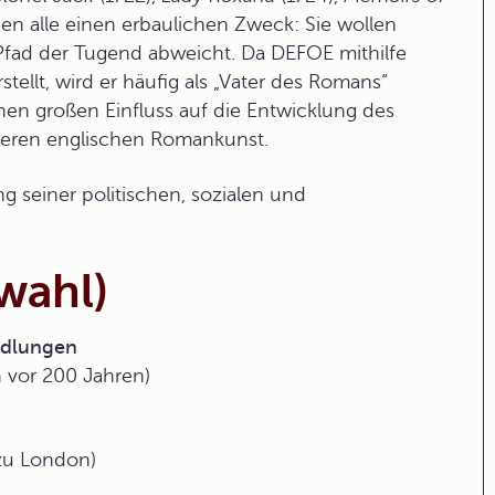
n alle einen erbaulichen Zweck: Sie wollen
Pfad der Tugend abweicht. Da DEFOE mithilfe
tellt, wird er häufig als „Vater des Romans“
en großen Einfluss auf die Entwicklung des
eren englischen Romankunst.
g seiner politischen, sozialen und
wahl)
andlungen
n vor 200 Jahren)
 zu London)