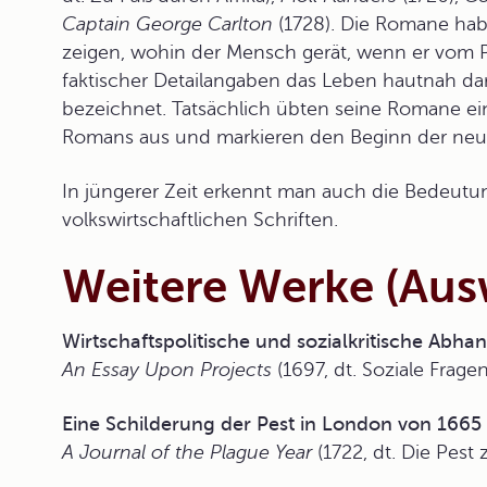
Captain George Carlton
(1728). Die Romane habe
zeigen, wohin der Mensch gerät, wenn er vom 
faktischer Detailangaben das Leben hautnah dars
bezeichnet. Tatsächlich übten seine Romane ein
Romans aus und markieren den Beginn der neu
In jüngerer Zeit erkennt man auch die Bedeutun
volkswirtschaftlichen Schriften.
Weitere Werke (Aus
Wirtschaftspolitische und sozialkritische Abh
An Essay Upon Projects
(1697, dt. Soziale Frage
Eine Schilderung der Pest in London von 1665
A Journal of the Plague Year
(1722, dt. Die Pest