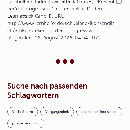
Lernhelfer (Duden Learnattack GmbH): "Present
perfect progressive." In: Lernhelfer (Duden
Learnattack GmbH). URL:
http://www.lernhelfer.de/schuelerlexikon/englis
ch/artikel/present-perfect-progressive
(Abgerufen: 08. August 2026, 04:54 UTC)
Suche nach passenden
Schlagwörtern
Verlaufsform
Vergangenheit
present perfect simple
progressive form