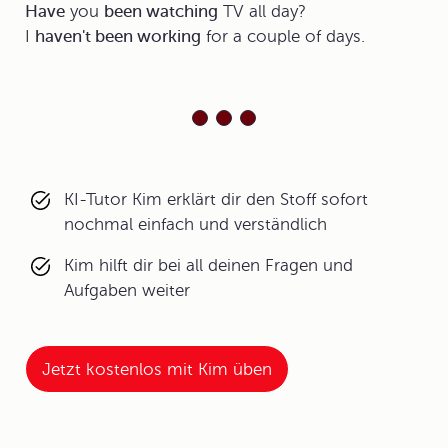
Have
you
been watching
TV all day?
I
haven't been working
for a couple of days.
KI-Tutor Kim erklärt dir den Stoff sofort
nochmal einfach und verständlich
Kim hilft dir bei all deinen Fragen und
Aufgaben weiter
Jetzt kostenlos mit Kim üben