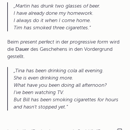
Martin has drunk two glasses of beer.
I have already done my homework.
I always do it when I come home.
Tim has smoked three cigarettes.
Beim
present perfect
in der
progressive form
wird
die
Dauer
des Geschehens in den Vordergrund
gestellt.
Tina has been drinking cola all evening.
She is even drinking more.
What have you been doing all afternoon?
I've been watching TV.
But Bill has been smoking cigarettes for hours
and hasn't stopped yet.