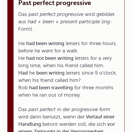
Past perfect progressive
Das
past perfect progressive
wird gebildet
aus
had + been + present participle
(
ing-
Form).
He
had been writing
letters for three hours,
before he went for a walk.
He
had not been writing
letters for a very
long time, when his friend called him.
Had
he
been writing
letters since 9 o'clock,
when his friend called him?
Rob
had been travelling
for three months
when he ran out of money.
Das
past perfect
in der
progressive form
wird dann benutzt, wenn der
Verlauf einer
Handlung
betont werden soll, die sich
vor
einem Zeitpunkt in der Vergangenheit