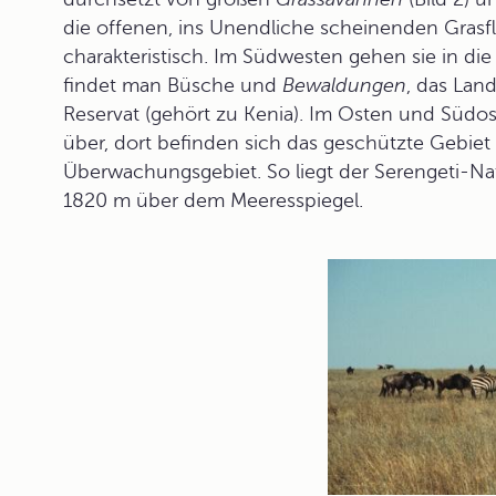
die offenen, ins Unendliche scheinenden Grasflä
charakteristisch. Im Südwesten gehen sie in di
findet man Büsche und
Bewaldungen
, das Lan
Reservat (gehört zu Kenia). Im Osten und Südos
über, dort befinden sich das geschützte Gebiet
Überwachungsgebiet. So liegt der Serengeti-N
1820 m über dem Meeresspiegel.