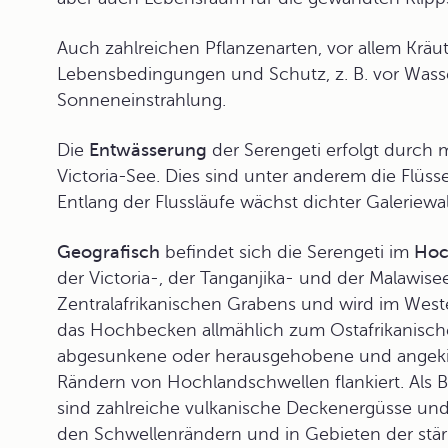
Auch zahlreichen Pflanzenarten, vor allem Krä
Lebensbedingungen und Schutz, z. B. vor Wass
Sonneneinstrahlung.
Die
Entwässerung
der Serengeti erfolgt durch 
Victoria-See. Dies sind unter anderem die Flüss
Entlang der Flussläufe wächst dichter Galeriewa
Geografisch
befindet sich die Serengeti im
Hoc
der Victoria-, der Tanganjika- und der Malawise
Zentralafrikanischen Grabens und wird im Weste
das Hochbecken allmählich zum Ostafrikanisch
abgesunkene oder herausgehobene und angekip
Rändern von Hochlandschwellen flankiert. Als B
sind zahlreiche vulkanische Deckenergüsse und
den Schwellenrändern und in Gebieten der stä