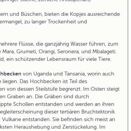
utern und Büschen, bieten die Kopjes ausreichende
ermangel, zu langer Trockenheit und
mehrere Flüsse, die ganzjährig Wasser führen, zum
e Mara, Grumeti, Orangi, Seronera, und Mbalageti.
ld, ein schützender Lebensraum für viele Tiere.
hbecken
von Uganda und
Tansania
, worin auch
e liegen. Das Hochbecken ist Teil des
n von dessen Steilstufe begrenzt. Im Osten steigt
en Graben an. Die Gräben sind durch
pte Schollen entstanden und werden an ihren
egleiterscheinung dieser tertiären Bruchtektonik
 Vulkane entstanden. Sie befinden sich meist an
rksten Heraushebung und Zerstückelung. Im