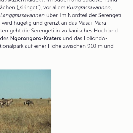
chen („siringet“), vor allem
Kurzgrassavannen
,
e
Langgrassavannen
über. Im Nordteil der Serengeti
d wird hügelig und grenzt an das Masai-Mara-
ten geht die Serengeti in vulkanisches Hochland
 des
Ngorongoro-Kraters
und das Loliondo-
ationalpark auf einer Höhe zwischen 910 m und