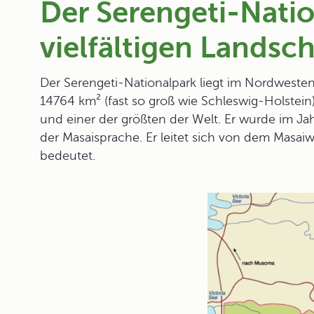
Der Serengeti-Natio
vielfältigen Landsc
Der Serengeti-Nationalpark liegt im Nordwesten 
14764 km² (fast so groß wie Schleswig-Holstein
und einer der größten der Welt. Er wurde im J
der Masaisprache. Er leitet sich von dem Masaiw
bedeutet.