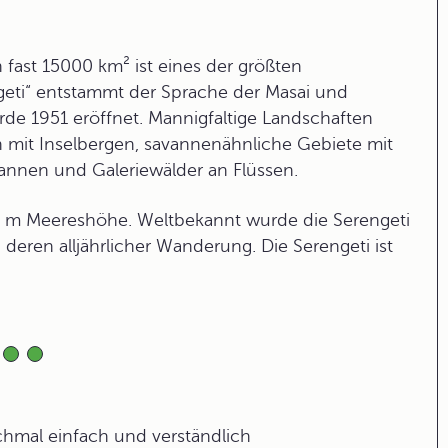
 fast 15000 km² ist eines der größten
geti“ entstammt der Sprache der Masai und
de 1951 eröffnet. Mannigfaltige Landschaften
n mit Inselbergen, savannenähnliche Gebiete mit
annen und Galeriewälder an Flüssen.
300 m Meereshöhe. Weltbekannt wurde die Serengeti
deren alljährlicher Wanderung. Die Serengeti ist
ochmal einfach und verständlich