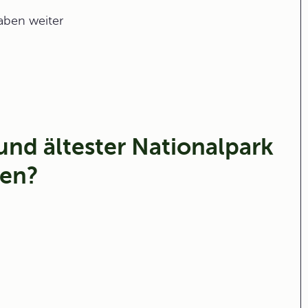
gaben weiter
und ältester Nationalpark
den?