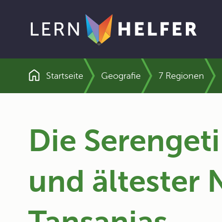
Startseite
Geografie
7 Regionen
Pfadnavigation
Die Serengeti
und ältester 