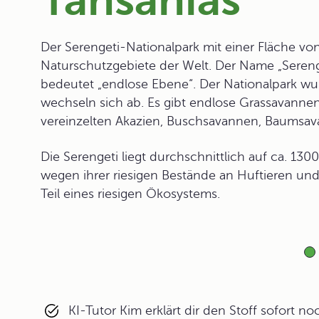
Tansanias
Der Serengeti-Nationalpark mit einer Fläche von
Naturschutzgebiete der Welt. Der Name „Seren
bedeutet „endlose Ebene“. Der Nationalpark wur
wechseln sich ab. Es gibt endlose Grassavanne
vereinzelten Akazien, Buschsavannen, Baumsav
Die Serengeti liegt durchschnittlich auf ca. 1
wegen ihrer riesigen Bestände an Huftieren und 
Teil eines riesigen Ökosystems.
KI-Tutor Kim erklärt dir den Stoff sofort n