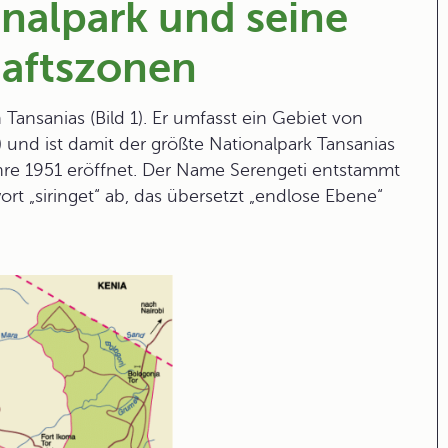
nalpark und seine
haftszonen
Tansanias (Bild 1). Er umfasst ein Gebiet von
) und ist damit der größte
Nationalpark
Tansanias
ahre 1951 eröffnet. Der Name
Serengeti
entstammt
ort „siringet“ ab, das übersetzt „endlose Ebene“