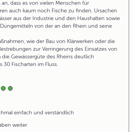
an, dass es von vielen Menschen für
aren auch kaum noch Fische zu finden. Ursachen
wässer aus der Industrie und den Haushalten sowie
üngemitteln von der an den Rhein und seine
ßnahmen, wie der Bau von Klärwerken oder die
Bestrebungen zur Verringerung des Einsatzes von
m die Gewässergüte des Rheins deutlich
s 30 Fischarten im Fluss.
ochmal einfach und verständlich
gaben weiter