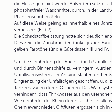
die Flüsse gereinigt wurde. Außerdem setzte s
phosphatfreier Waschmittel durch, in der Land
Pflanzenschutzmitteln.
Auf diese Weise gelang es innerhalb eines Jahr
verbessern (Bild 2):
Die Schadstoffbelastung hatte sich deutlich erk
Dies zeigt die Zunahme der dunkelgrünen Far
gelben Farbtöne für die Güteklassen III und IV.
Um die Gefährdung des Rheins durch Unfälle i
und durch Binnenschiffe zu verringern, wurden
Unfallwarnsystem
aller Anrainerstaaten und en
Eingrenzung der Unfallfolgen geschaffen, u. a. 
Tankerhavarien durch Ölsperren. Das Warnsyste
verhindern, dass Trinkwasser aus den ufernahe
Wie gefährdet der Rhein durch solche Unfälle ist
Chemiewerk nieder. Giftfluten ergossen sich in