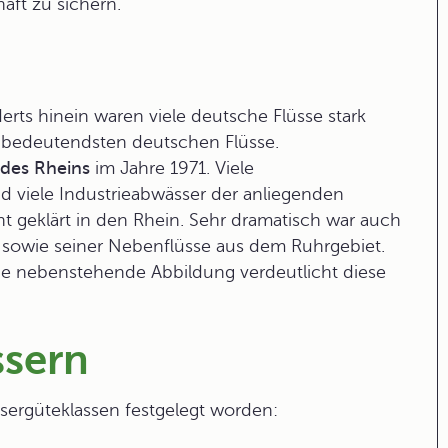
aft zu sichern.
rts hinein waren viele deutsche Flüsse stark
r bedeutendsten deutschen Flüsse.
des Rheins
im Jahre 1971. Viele
nd viele Industrieabwässer der anliegenden
ht geklärt in den Rhein. Sehr dramatisch war auch
sowie seiner Nebenflüsse aus dem Ruhrgebiet.
e nebenstehende Abbildung verdeutlicht diese
ssern
sergüteklassen
festgelegt worden: