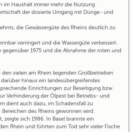
ich im Haushalt immer mehr die Nutzung
wirtschaft der dosierte Umgang mit Dünge- und
zehnts, die Gewässergüte des Rheins deutlich zu
ennbar verringert und die Wassergüte verbessert.
be gegenüber 1975 und die Abnahme der roten und
n den vielen am Rhein liegenden Großbetrieben
 darüber hinaus ein landesübergreifendes
tsprechende Einrichtungen zur Beseitigung bzw.
zur Verhinderung der Ölpest bei Betriebs- und
m dient auch dazu, im Schadensfall zu
n Bereichen des Rheins gewonnen wird.
, zeigte sich 1986. In Basel brannte ein
 den Rhein und führten zum Tod sehr vieler Fische