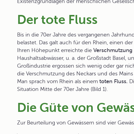
Existenzgrundlagen der menschlichen Gesellsch
Der tote Fluss
Bis in die 70er Jahre des vergangenen Jahrhunde
belastet. Das galt auch für den
Rhein
, einen de
Ihren Höhepunkt erreichte die
Verschmutzung 
Haushaltsabwässer, u. a. der Großstadt Basel, u
Großindustrie ergossen sich wenig oder gar nic
die Verschmutzung des Neckars und des Mains 
Man sprach vom Rhein als einem
toten Fluss.
Di
Situation Mitte der 70er Jahre (Bild 1).
Die Güte von Gewä
Zur Beurteilung von Gewässern sind vier
Gewäs