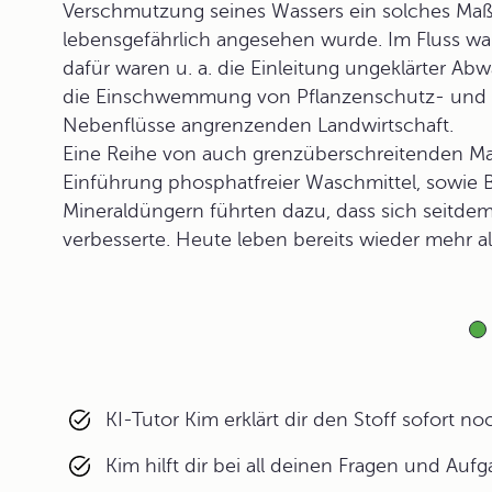
Verschmutzung seines Wassers ein solches Maß 
lebensgefährlich angesehen wurde. Im Fluss w
dafür waren u. a. die Einleitung ungeklärter Ab
die Einschwemmung von Pflanzenschutz- und D
Nebenflüsse angrenzenden Landwirtschaft.
Eine Reihe von auch grenzüberschreitenden Ma
Einführung phosphatfreier Waschmittel, sowie 
Mineraldüngern führten dazu, dass sich seitde
verbesserte. Heute leben bereits wieder mehr al
KI-Tutor Kim erklärt dir den Stoff sofort n
Kim hilft dir bei all deinen Fragen und Auf