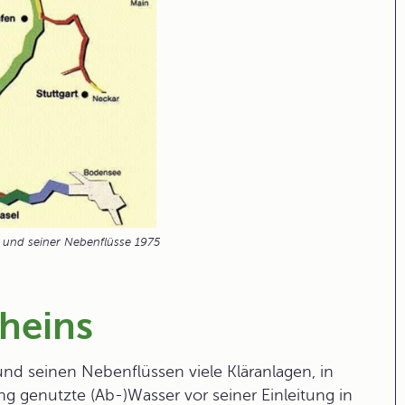
 und seiner Nebenflüsse 1975
Rheins
 und seinen Nebenflüssen viele
Kläranlagen
, in
g genutzte (Ab-)Wasser vor seiner Einleitung in