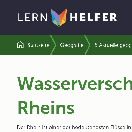
Startseite
Geografie
6 Aktuelle geo
Pfadnavigation
Wasserversc
Rheins
Der Rhein ist einer der bedeutendsten Flüsse i