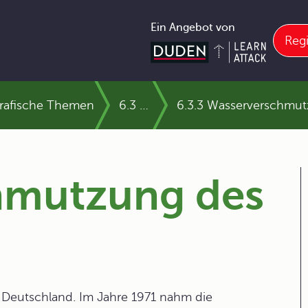
Ein Angebot von
Regi
grafische Themen
6.3 Umweltgefährdung
6.3.3 Wasserverschmu
hmutzung des
n Deutschland. Im Jahre 1971 nahm die