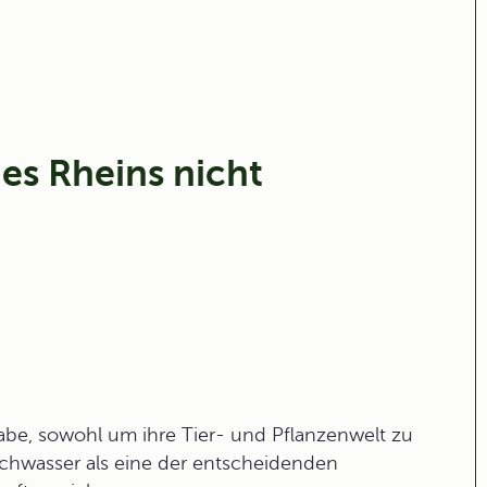
s Rheins nicht
gabe, sowohl um ihre Tier- und Pflanzenwelt zu
uchwasser als eine der entscheidenden