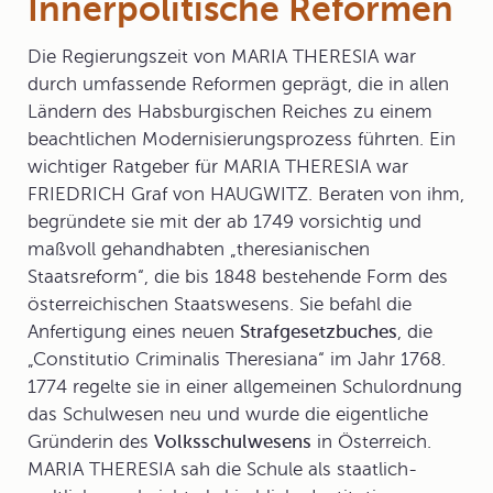
Innerpolitische Reformen
Die Regierungszeit von MARIA THERESIA war
durch umfassende
Reformen
geprägt, die in allen
Ländern des Habsburgischen Reiches zu einem
beachtlichen Modernisierungsprozess führten. Ein
wichtiger Ratgeber für MARIA THERESIA war
FRIEDRICH Graf von HAUGWITZ. Beraten von ihm,
begründete sie mit der ab 1749 vorsichtig und
maßvoll gehandhabten „
theresianischen
Staatsreform
“, die bis 1848 bestehende Form des
österreichischen Staatswesens. Sie befahl die
Anfertigung eines neuen
Strafgesetzbuches
, die
„Constitutio Criminalis Theresiana“ im Jahr 1768.
1774 regelte sie in einer allgemeinen
Schulordnung
das Schulwesen neu und wurde die eigentliche
Gründerin des
Volksschulwesens
in Österreich.
MARIA THERESIA sah die Schule als staatlich-