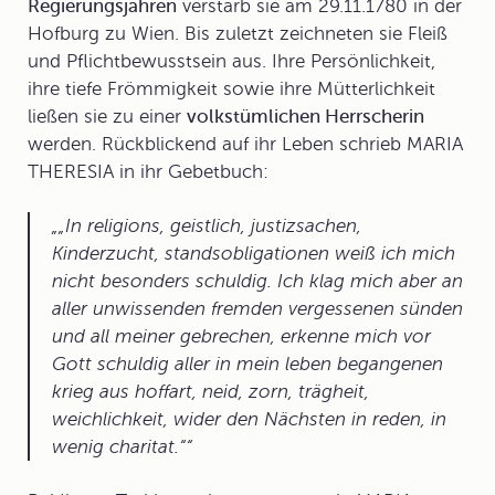
Regierungsjahren
verstarb sie am 29.11.1780 in der
Hofburg zu Wien. Bis zuletzt zeichneten sie Fleiß
und Pflichtbewusstsein aus. Ihre Persönlichkeit,
ihre tiefe Frömmigkeit sowie ihre Mütterlichkeit
ließen sie zu einer
volkstümlichen Herrscherin
werden. Rückblickend auf ihr Leben schrieb MARIA
THERESIA in ihr Gebetbuch:
„In religions, geistlich, justizsachen,
Kinderzucht, standsobligationen weiß ich mich
nicht besonders schuldig. Ich klag mich aber an
aller unwissenden fremden vergessenen sünden
und all meiner gebrechen, erkenne mich vor
Gott schuldig aller in mein leben begangenen
krieg aus hoffart, neid, zorn, trägheit,
weichlichkeit, wider den Nächsten in reden, in
wenig charitat.“