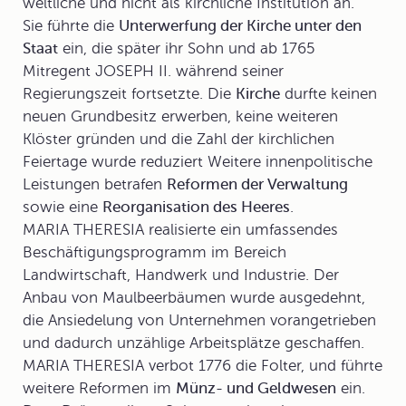
weltliche und nicht als kirchliche Institution an.
Sie führte die
Unterwerfung der Kirche unter den
Staat
ein, die später ihr Sohn und ab 1765
Mitregent JOSEPH II. während seiner
Regierungszeit fortsetzte. Die
Kirche
durfte keinen
neuen Grundbesitz erwerben, keine weiteren
Klöster gründen und die Zahl der kirchlichen
Feiertage wurde reduziert Weitere innenpolitische
Leistungen betrafen
Reformen der Verwaltung
sowie eine
Reorganisation des Heeres
.
MARIA THERESIA realisierte ein umfassendes
Beschäftigungsprogramm
im Bereich
Landwirtschaft, Handwerk und Industrie. Der
Anbau von Maulbeerbäumen wurde ausgedehnt,
die Ansiedelung von Unternehmen vorangetrieben
und dadurch unzählige Arbeitsplätze geschaffen.
MARIA THERESIA verbot 1776 die Folter, und führte
weitere Reformen im
Münz- und Geldwesen
ein.