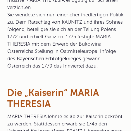
musste MARIA THERESIA endgültig auf Schlesien
verzichten.
Sie wendete sich nun einer eher friedfertigen Politik
zu. Dem Ratschlag von KAUNITZ und ihres Sohnes
folgend, beteiligte sie sich an der
Teilung Polens
1772 und erhielt Galizien. 1775 festigte MARIA
THERESIA mit dem Erwerb der Bukowina
Österreichs Stellung in Ostmitteleuropa. Infolge
des
Bayerischen Erbfolgekrieges
gewann
Österreich das 1779 das Innviertel dazu.
Die „Kaiserin“ MARIA
THERESIA
MARIA THERESIA lehnte es ab zur
Kaiserin
gekrönt
zu werden. Stattdessen erwarb sie 1745 den