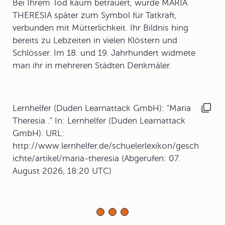
Bei Ihrem Tod kaum betrauert, wurde MARIA
THERESIA später zum Symbol für Tatkraft,
verbunden mit Mütterlichkeit. Ihr Bildnis hing
bereits zu Lebzeiten in vielen Klöstern und
Schlösser. Im 18. und 19. Jahrhundert widmete
man ihr in mehreren Städten Denkmäler.
Lernhelfer (Duden Learnattack GmbH): "Maria
Theresia ." In: Lernhelfer (Duden Learnattack
GmbH). URL:
http://www.lernhelfer.de/schuelerlexikon/gesch
ichte/artikel/maria-theresia (Abgerufen: 07.
August 2026, 18:20 UTC)