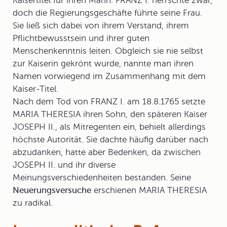
Kaisertitel für ihren Mann. FRANZ I. herrschte zwar,
doch die Regierungsgeschäfte führte seine Frau.
Sie ließ sich dabei von ihrem Verstand, ihrem
Pflichtbewusstsein und ihrer guten
Menschenkenntnis leiten. Obgleich sie nie selbst
zur Kaiserin gekrönt wurde, nannte man ihren
Namen vorwiegend im Zusammenhang mit dem
Kaiser-Titel.
Nach dem Tod von FRANZ I. am 18.8.1765 setzte
MARIA THERESIA ihren Sohn, den späteren Kaiser
JOSEPH II.
, als Mitregenten ein, behielt allerdings
höchste Autorität. Sie dachte häufig darüber nach
abzudanken, hatte aber Bedenken, da zwischen
JOSEPH II. und ihr diverse
Meinungsverschiedenheiten bestanden. Seine
Neuerungsversuche
erschienen MARIA THERESIA
zu radikal.