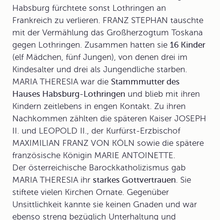
Habsburg fürchtete sonst Lothringen an
Frankreich zu verlieren. FRANZ STEPHAN tauschte
mit der Vermählung das Großherzogtum Toskana
gegen Lothringen. Zusammen hatten sie
16 Kinder
(elf Mädchen, fünf Jungen), von denen drei im
Kindesalter und drei als Jungendliche starben.
MARIA THERESIA war die
Stammmutter des
Hauses Habsburg-Lothringen
und blieb mit ihren
Kindern zeitlebens in engen Kontakt. Zu ihren
Nachkommen zählten die späteren Kaiser JOSEPH
II. und LEOPOLD II., der Kurfürst-Erzbischof
MAXIMILIAN FRANZ VON KÖLN sowie die spätere
französische Königin MARIE ANTOINETTE.
Der österreichische
Barockkatholizismus
gab
MARIA THERESIA ihr
starkes Gottvertrauen
. Sie
stiftete vielen Kirchen Ornate. Gegenüber
Unsittlichkeit kannte sie keinen Gnaden und war
ebenso streng bezüglich Unterhaltung und