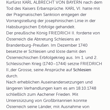
Kurfürst KARL ALBRECHT VON BAYERN nach dem
Tod des Kaisers Erbansprüche. KARL VI. hatte mit
der Pragmatischen Sanktion entgegen der
Vorrangstellung der josephinischen Linie in der
Habsburgischen Erbfolge gehandelt.
Der preußische König
FRIEDRICH II.
forderte von
Österreich die Abtretung Schlesiens an
Brandenburg-Preußen. Im Dezember 1740
besetzte er Schlesien und löste damit den
Österreichischen Erbfolgekrieg
aus. Im 1. und 2.
Schlesischen Krieg (1740–1744) setzte FRIEDRICH
II.,der Grosse, seine Ansprüche auf
Schlesien
durch.
Nach erheblichen Auseinandersetzungen und
längeren Verhandlungen kam es am 18.10.1748
schließlich zum
Aachener Frieden
. Mit
Unterstützung von Großbritannien konnte
Österreich seine Länder, mit Ausnahme von