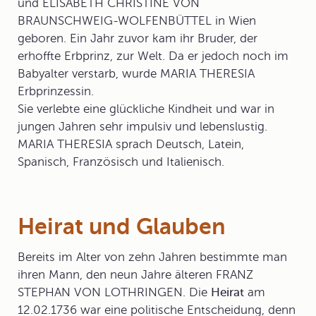
und ELISABETH CHRISTINE VON
BRAUNSCHWEIG-WOLFENBÜTTEL in Wien
geboren. Ein Jahr zuvor kam ihr Bruder, der
erhoffte Erbprinz, zur Welt. Da er jedoch noch im
Babyalter verstarb, wurde MARIA THERESIA
Erbprinzessin.
Sie verlebte eine glückliche Kindheit und war in
jungen Jahren sehr impulsiv und lebenslustig.
MARIA THERESIA sprach Deutsch, Latein,
Spanisch, Französisch und Italienisch.
Heirat und Glauben
Bereits im Alter von zehn Jahren bestimmte man
ihren Mann, den neun Jahre älteren
FRANZ
STEPHAN VON LOTHRINGEN
. Die
Heirat
am
12.02.1736 war eine politische Entscheidung, denn