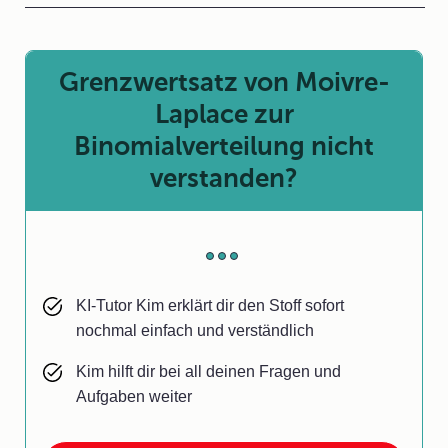
Grenzwertsatz von Moivre-
Laplace zur
Binomialverteilung nicht
verstanden?
KI-Tutor Kim erklärt dir den Stoff sofort
nochmal einfach und verständlich
Kim hilft dir bei all deinen Fragen und
Aufgaben weiter