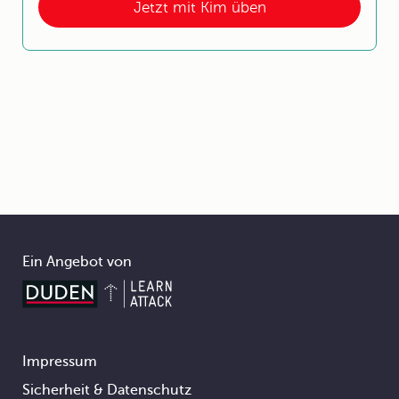
Jetzt mit Kim üben
Ein Angebot von
Impressum
Footer
Sicherheit & Datenschutz