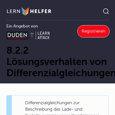
Ein Angebot von
Registrieren
8.2.2 Lösungsverhalten von Differenzialgleichungen
Pfadnavigation
8.2.2
Lösungsverhalten von
Differenzialgleichunge
Differenzialgleichungen zur
Beschreibung des Lade- und